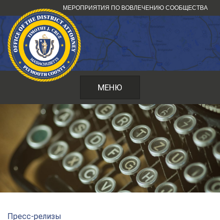
Перейти
МЕРОПРИЯТИЯ ПО ВОВЛЕЧЕНИЮ СООБЩЕСТВА
к
содержанию
МЕНЮ
Пресс-релизы