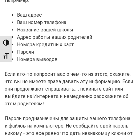
Например:
Ваш адрес
Ваш номер телефона
Название вашей школы
Адрес работы ваших родителей
TOGGLE HIGH CONTRAST
Номера кредитных карт
Пароли
TOGGLE FONT SIZE
Номера выводов
Если кто-то попросит вас о чем-то из этого, скажите,
что вы не имеете права давать эту информацию. Если
они продолжают спрашивать
..
. покиньте сайт или
выйдите из Интернета и немедленно расскажите об
этом родителям!
Пароли предназначены для защиты вашего телефона
и файлов на компьютере. Не сообщайте свой пароль
никому - это все равно что дать незнакомцу ключи от