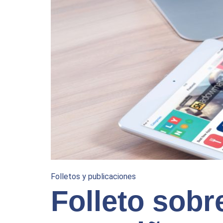
Folletos y publicaciones
Folleto sobr