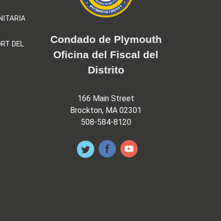
NITARIA
Condado de Plymouth
RT DEL
Oficina del Fiscal del
Distrito
166 Main Street
Brockton, MA 02301
508-584-8120