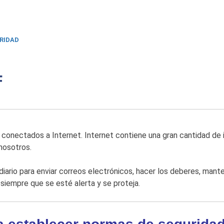
RIDAD
F
conectados a Internet. Internet contiene una gran cantidad de 
 nosotros.
diario para enviar correos electrónicos, hacer los deberes, mant
siempre que se esté alerta y se proteja.