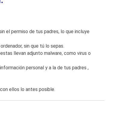
.
in el permiso de tus padres, lo que incluye
ordenador, sin que tú lo sepas.
uestas llevan adjunto malware, como virus o
información personal y a la de tus padres
,
con ellos lo antes posible.