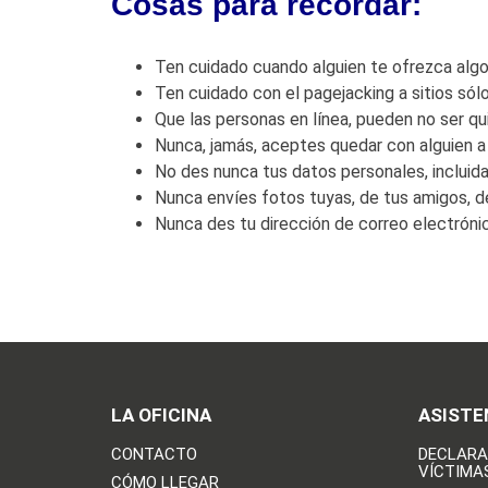
Cosas para recordar:
Ten cuidado cuando alguien te ofrezca algo
Ten cuidado con el pagejacking a sitios sól
Que las personas en línea, pueden no ser qui
Nunca, jamás, aceptes quedar con alguien a 
No des nunca tus datos personales, incluida
Nunca envíes fotos tuyas, de tus amigos, de
Nunca des tu dirección de correo electrónic
LA OFICINA
ASISTE
CONTACTO
DECLARA
VÍCTIMA
CÓMO LLEGAR