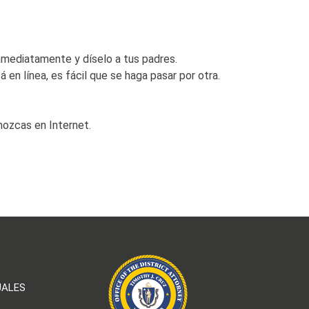
inmediatamente y díselo a tus padres.
 en línea, es fácil que se haga pasar por otra.
nozcas en Internet.
UALES