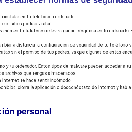
a establecer normas de seguridad
 instalar en tu teléfono u ordenador.
qué sitios podrás visitar.
ación en tu teléfono ni descargar un programa en tu ordenador s
biar a distancia la configuración de seguridad de tu teléfono y 
isitas sin el permiso de tus padres, ya que algunas de estas enc
ono y tu ordenador. Estos tipos de malware pueden acceder a tu 
tros archivos que tengas almacenados.
n Internet te hace sentir incómodo.
ponibles, cierra la aplicación o desconéctate de Internet y habla 
ción personal