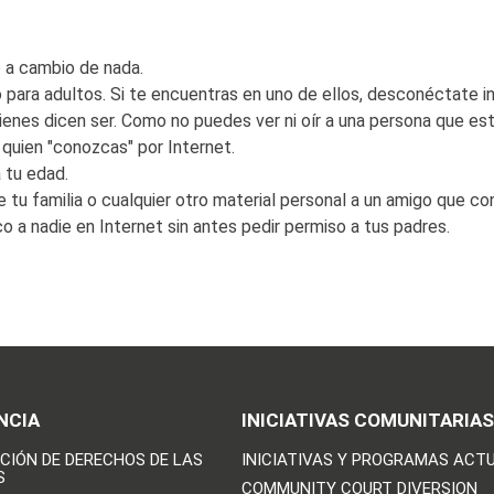
 a cambio de nada.
o para adultos. Si te encuentras en uno de ellos, desconéctate 
enes dicen ser. Como no puedes ver ni oír a una persona que está
quien "conozcas" por Internet.
 tu edad.
 tu familia o cualquier otro material personal a un amigo que co
o a nadie en Internet sin antes pedir permiso a tus padres.
NCIA
INICIATIVAS COMUNITARIAS
CIÓN DE DERECHOS DE LAS
INICIATIVAS Y PROGRAMAS ACT
S
COMMUNITY COURT DIVERSION