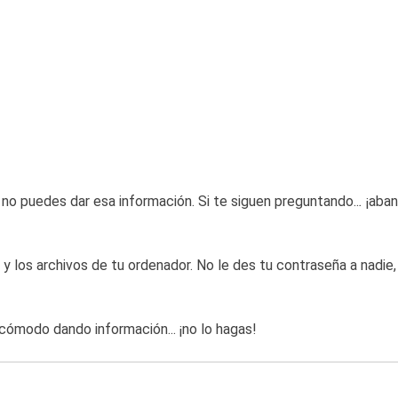
e no puedes dar esa información. Si te siguen preguntando..
.
¡aban
y los archivos de tu ordenador. No le des tu contraseña a nadie
s cómodo dando información... ¡no lo hagas!