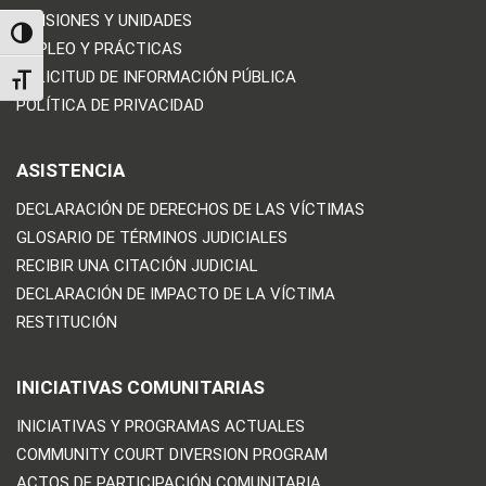
DIVISIONES Y UNIDADES
TOGGLE HIGH CONTRAST
EMPLEO Y PRÁCTICAS
SOLICITUD DE INFORMACIÓN PÚBLICA
TOGGLE FONT SIZE
POLÍTICA DE PRIVACIDAD
ASISTENCIA
DECLARACIÓN DE DERECHOS DE LAS VÍCTIMAS
GLOSARIO DE TÉRMINOS JUDICIALES
RECIBIR UNA CITACIÓN JUDICIAL
DECLARACIÓN DE IMPACTO DE LA VÍCTIMA
RESTITUCIÓN
INICIATIVAS COMUNITARIAS
INICIATIVAS Y PROGRAMAS ACTUALES
COMMUNITY COURT DIVERSION PROGRAM
ACTOS DE PARTICIPACIÓN COMUNITARIA