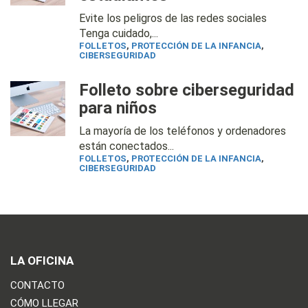
Evite los peligros de las redes sociales
Tenga cuidado,...
FOLLETOS
,
PROTECCIÓN DE LA INFANCIA
,
CIBERSEGURIDAD
Folleto sobre ciberseguridad
para niños
La mayoría de los teléfonos y ordenadores
están conectados...
FOLLETOS
,
PROTECCIÓN DE LA INFANCIA
,
CIBERSEGURIDAD
LA OFICINA
CONTACTO
CÓMO LLEGAR