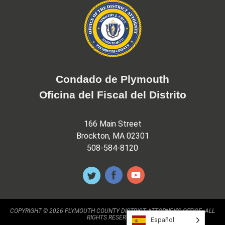
Condado de Plymouth
Oficina del Fiscal del Distrito
166 Main Street
Brockton, MA 02301
508-584-8120
COPYRIGHT © 2026 PLYMOUTH COUNTY DISTRICT ATTORNEY'S OFFICE. ALL
RIGHTS RESERVED.
Español