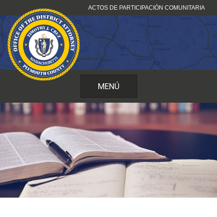
Ir
ACTOS DE PARTICIPACIÓN COMUNITARIA
al
contenido
MENÚ