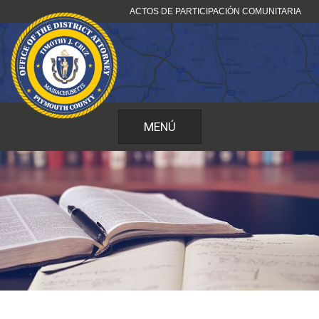
Ir
ACTOS DE PARTICIPACIÓN COMUNITARIA
al
contenido
MENÚ