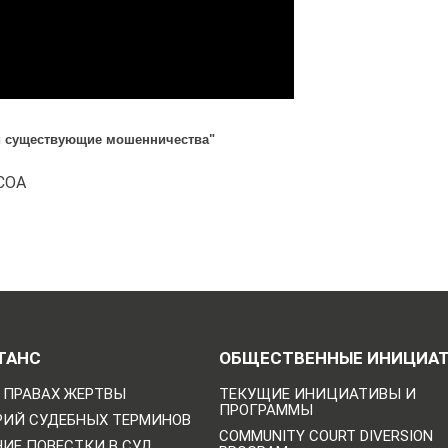
 и существующие мошенничества"
 COA
ТАНС
ОБЩЕСТВЕННЫЕ ИНИЦИА
 ПРАВАХ ЖЕРТВЫ
ТЕКУЩИЕ ИНИЦИАТИВЫ И
ПРОГРАММЫ
РИЙ СУДЕБНЫХ ТЕРМИНОВ
COMMUNITY COURT DIVERSION
ИЕ ПОВЕСТКИ В СУД