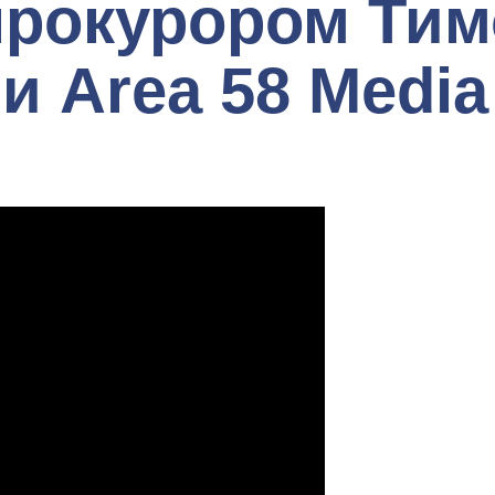
рокурором Тим
 и Area 58 Media