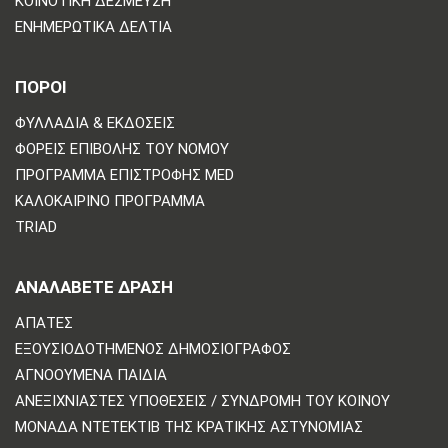
ΚΟΙΝΟΤΙΚΉ ΔΈΣΜΕΥΣΗ
ΕΝΗΜΕΡΩΤΙΚΆ ΔΕΛΤΊΑ
ΠΟΡΟΙ
ΦΥΛΛΆΔΙΑ & ΕΚΔΌΣΕΙΣ
ΦΟΡΕΊΣ ΕΠΙΒΟΛΉΣ ΤΟΥ ΝΌΜΟΥ
ΠΡΌΓΡΑΜΜΑ ΕΠΙΣΤΡΟΦΉΣ MED
ΚΑΛΟΚΑΙΡΙΝΌ ΠΡΌΓΡΑΜΜΑ
TRIAD
ΑΝΑΛΆΒΕΤΕ ΔΡΆΣΗ
ΑΠΆΤΕΣ
ΕΞΟΥΣΙΟΔΟΤΗΜΈΝΟΣ ΔΗΜΟΣΙΟΓΡΆΦΟΣ
ΑΓΝΟΟΎΜΕΝΑ ΠΑΙΔΙΆ
ΑΝΕΞΙΧΝΊΑΣΤΕΣ ΥΠΟΘΈΣΕΙΣ / ΣΥΝΔΡΟΜΉ ΤΟΥ ΚΟΙΝΟΎ
ΜΟΝΆΔΑ ΝΤΕΤΈΚΤΙΒ ΤΗΣ ΚΡΑΤΙΚΉΣ ΑΣΤΥΝΟΜΊΑΣ