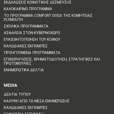
ΕΚΔΗΛΏΣΕΙΣ ΚΟΙΝΟΤΙΚΉΣ ΔΈΣΜΕΥΣΗΣ
ΚΑΛΟΚΑΙΡΙΝΌ ΠΡΌΓΡΑΜΜΑ
ΤΟ ΠΡΌΓΡΑΜΜΑ COMFORT DOGS ΤΗΣ ΚΟΜΗΤΕΊΑΣ
PLYMOUTH
ΣΧΟΛΙΚΆ ΠΡΟΓΡΆΜΜΑΤΑ
ΑΣΦΆΛΕΙΑ ΣΤΟΝ ΚΥΒΕΡΝΟΧΏΡΟ
ΕΥΑΙΣΘΗΤΟΠΟΊΗΣΗ ΤΟΥ ΚΟΙΝΟΎ
ΚΑΛΩΔΙΑΚΈΣ ΕΚΠΟΜΠΈΣ
ΠΡΟΗΓΟΎΜΕΝΑ ΠΡΟΓΡΆΜΜΑΤΑ
ΕΠΙΧΟΡΗΓΉΣΕΙΣ, ΧΡΗΜΑΤΟΔΌΤΗΣΗ, ΣΤΡΑΤΗΓΙΚΈΣ ΚΑΙ
ΠΡΩΤΟΒΟΥΛΊΕΣ
ΕΝΗΜΕΡΩΤΙΚΆ ΔΕΛΤΊΑ
MEDIA
ΔΕΛΤΊΑ ΤΎΠΟΥ
ΚΆΛΥΨΗ ΑΠΌ ΤΑ ΜΈΣΑ ΕΝΗΜΈΡΩΣΗΣ
ΚΑΛΩΔΙΑΚΈΣ ΕΚΠΟΜΠΈΣ