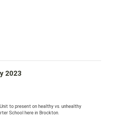
ry 2023
Unit to present on healthy vs. unhealthy
ter School here in Brockton.