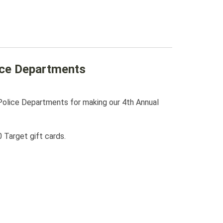
ice Departments
l Police Departments
for making our 4th Annual
Target gift cards.