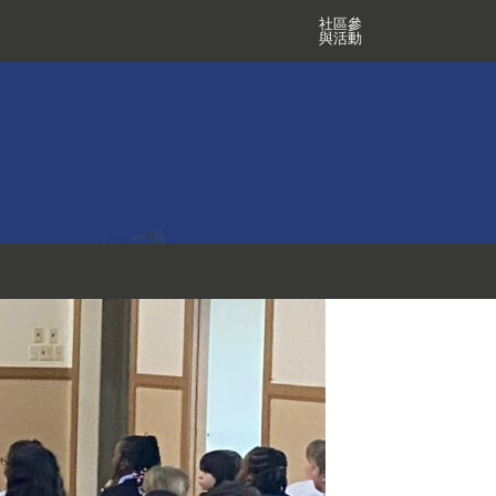
社區參
與活動