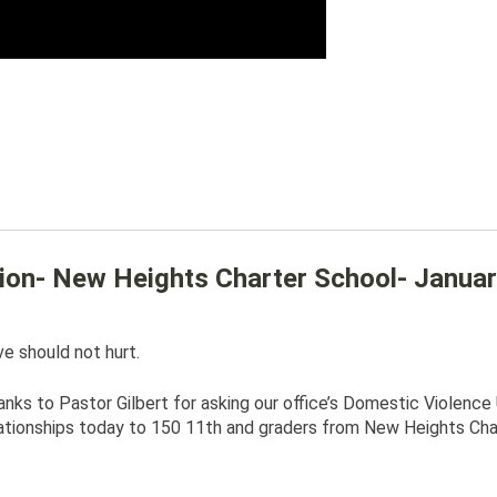
tion- New Heights Charter School- Janua
e should not hurt.
nks to Pastor Gilbert for asking our office’s Domestic Violence 
ationships today to 150 11th and graders from New Heights Char