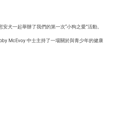
安犬一起舉辦了我們的第一次“小狗之愛”活動。
 Bobby McEvoy 中士主持了一場關於與青少年的健康