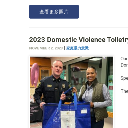
查看更多照片
2023 Domestic Violence Toiletr
|
NOVEMBER 2, 2023
家庭暴力意識
Our
Dom
Spe
The