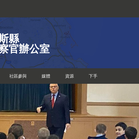
斯縣
察官辦公室
社區參與
媒體
資源
下手