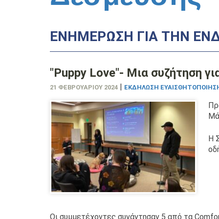
ΕΝΗΜΈΡΩΣΗ ΓΙΑ ΤΗΝ ΕΝΔ
"Puppy Love"- Μια συζήτηση γι
|
21 ΦΕΒΡΟΥΑΡΊΟΥ 2024
ΕΚΔΉΛΩΣΗ ΕΥΑΙΣΘΗΤΟΠΟΊΗΣ
Πρ
Μά
Η 
οδ
Οι συμμετέχοντες συνάντησαν 5 από τα Comfor