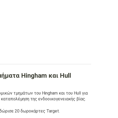
μήματα Hingham και Hull
ομικών τμημάτων του Hingham και του Hull
για
ν καταπολέμηση της ενδοοικογενειακής βίας.
 δώρισε 20 δωροκάρτες Target.