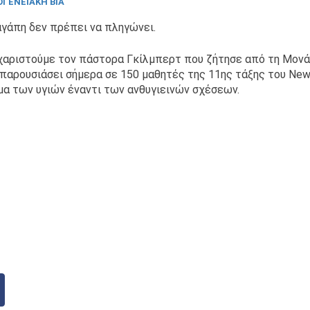
ΓΕΝΕΙΑΚΉ ΒΊΑ
αγάπη δεν πρέπει να πληγώνει.
χαριστούμε τον πάστορα Γκίλμπερτ που ζήτησε από τη Μονά
 παρουσιάσει σήμερα σε 150 μαθητές της 11ης τάξης του New 
μα των υγιών έναντι των ανθυγιεινών σχέσεων.