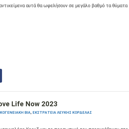
αντικείμενα αυτά θα ωφελήσουν σε μεγάλο βαθμό τα θύματα 
ove Life Now 2023
ΚΟΓΕΝΕΙΑΚΉ ΒΊΑ
,
ΕΚΣΤΡΑΤΕΊΑ ΛΕΥΚΉΣ ΚΟΡΔΈΛΑΣ