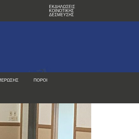
ΕΚΔΗΛΏΣΕΙΣ
ΚΟΙΝΟΤΙΚΉΣ
ΔΈΣΜΕΥΣΗΣ
ΜΈΡΩΣΗΣ
ΠΌΡΟΙ