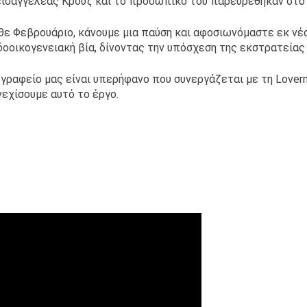
εισαγγελέας Κρουζ και το προσωπικό του παρευρέθηκαν στο γ
θε Φεβρουάριο, κάνουμε μια παύση και αφοσιωνόμαστε εκ νέ
δοοικογενειακή βία, δίνοντας την υπόσχεση της εκστρατείας 
 γραφείο μας είναι υπερήφανο που συνεργάζεται με τη Lovern
νεχίσουμε αυτό το έργο.