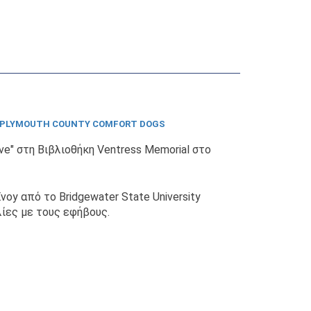
PLYMOUTH COUNTY COMFORT DOGS
" στη Βιβλιοθήκη Ventress Memorial στο
oy από το Bridgewater State University
λίες με τους εφήβους.