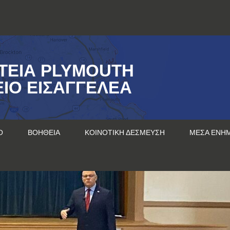
ΤΕΊΑ PLYMOUTH
ΊΟ ΕΙΣΑΓΓΕΛΈΑ
Ο
ΒΟΉΘΕΙΑ
ΚΟΙΝΟΤΙΚΉ ΔΈΣΜΕΥΣΗ
ΜΈΣΑ ΕΝΗ