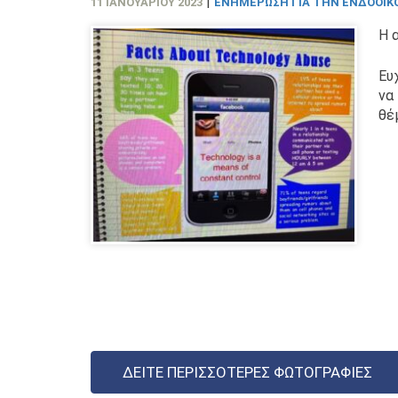
|
11 ΙΑΝΟΥΑΡΊΟΥ 2023
ΕΝΗΜΈΡΩΣΗ ΓΙΑ ΤΗΝ ΕΝΔΟΟΙΚΟ
Η 
Ευ
να
θέ
ΔΕΊΤΕ ΠΕΡΙΣΣΌΤΕΡΕΣ ΦΩΤΟΓΡΑΦΊΕΣ