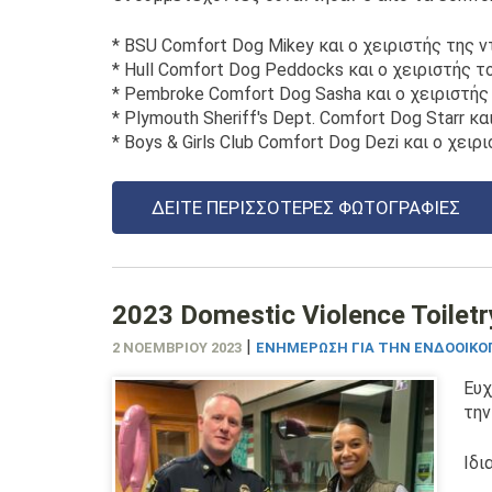
* BSU Comfort Dog Mikey και ο χειριστής της
* Hull Comfort Dog Peddocks και ο χειριστής το
* Pembroke Comfort Dog Sasha και ο χειριστής
* Plymouth Sheriff's Dept. Comfort Dog Starr κ
* Boys & Girls Club Comfort Dog Dezi και ο χειρι
ΔΕΊΤΕ ΠΕΡΙΣΣΌΤΕΡΕΣ ΦΩΤΟΓΡΑΦΊΕΣ
2023 Domestic Violence Toilet
|
2 ΝΟΕΜΒΡΊΟΥ 2023
ΕΝΗΜΈΡΩΣΗ ΓΙΑ ΤΗΝ ΕΝΔΟΟΙΚΟΓ
Ευχ
την
Ιδι