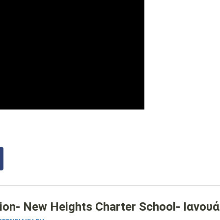
tion- New Heights Charter School- Ιανου