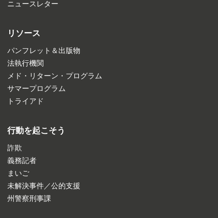
ニュースレター
リソース
パンフレット＆出版物
法執行機関
メド・リターン・プログラム
サマープログラム
トライアド
行動を起こそう
詐欺
義務記者
まいご
未解決事件／公的支援
州警察刑事課