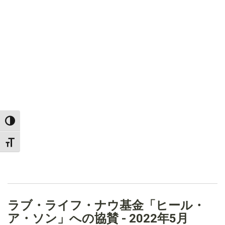
TOGGLE HIGH CONTRAST
TOGGLE FONT SIZE
ラブ・ライフ・ナウ基金「ヒール・
ア・ソン」への協賛 - 2022年5月