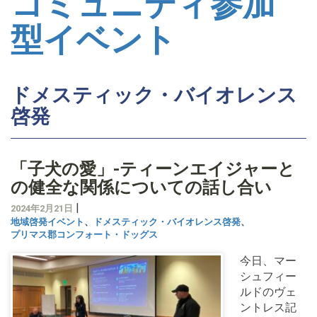
コミュニティ参加
型イベント
ドメスティック・バイオレンス
啓発
「子犬の愛」-ティーンエイジャーと
の健全な関係についての話し合い
|
2024年2月21日
地域啓発イベント
、
ドメスティック・バイオレンス啓発
、
プリマス郡コンフォート・ドッグス
今日、マー
シュフィー
ルドのヴェ
ントレス記