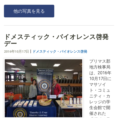
他の写真を見る
ドメスティック・バイオレンス啓発
デー
|
2016年10月17日
ドメスティック・バイオレンス啓発
プリマス郡
地方検事局
は、2016年
10月17日に
マサソイ
ト・コミュ
ニティ・カ
レッジの学
生会館で開
催された