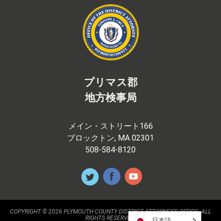
プリマス郡
地方検事局
メイン・ストリート166
ブロックトン, MA 02301
508-584-8120
COPYRIGHT © 2026 PLYMOUTH COUNTY DISTRICT ATTORNEY'S OFFICE. ALL
RIGHTS RESERVED.
日本語