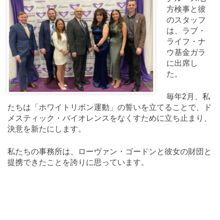
方検事と彼
のスタッフ
は、ラブ・
ライフ・ナ
ウ基金ガラ
に出席し
た。
毎年2月、私
たちは「ホワイトリボン運動」の誓いを立てることで、ド
メスティック・バイオレンスをなくすために立ち止まり、
決意を新たにします。
私たちの事務所は、ローヴァン・ゴードンと彼女の財団と
提携できたことを誇りに思っています。