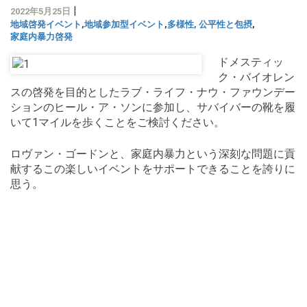
|
2022年5月25日
地域啓発イベント
,
地域参加型イベント
,
多様性, 公平性と包摂
,
家庭内暴力啓発
ドメスティッ
ク・バイオレン
スの啓発を目的としたラブ・ライフ・ナウ・ファウンデー
ションのヒール・ア・ソンに参加し、サバイバーの靴を履
いて1マイルを歩くことをご検討ください。
ロヴァン・ゴードンと、家庭内暴力という深刻な問題に貢
献するこの楽しいイベントをサポートできることを誇りに
思う。