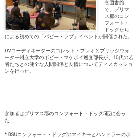
念図書館
で、プリマ
ス郡のコン
フォート・
ドッグたち
による初めての「パピー・ラブ」イベントが開催された。
DVコーディネーターのコレット・プレオとブリッジウォ
ーター州立大学のボビー・マケボイ巡査部長が、10代の若
者たちとの健全な人間関係と友情についてディスカッショ
ンを行った。
参加者はプリマス郡のコンフォート・ドッグ5匹に会っ
た：
* BSUコンフォート・ドッグのマイキーとハンドラーのボ