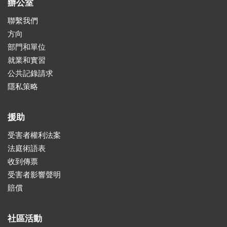
辦公室
聯繫我們
方向
部門和單位
就業和實習
公共記錄請求
隱私策略
援助
受害者權利法案
法庭術語表
收到傳票
受害者影響聲明
賠償
社區活動