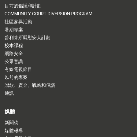
目前的倡議和計劃
COMMUNITY COURT DIVERSION PROGRAM
社區參與活動
暑期專案
普利茅斯縣慰安犬計劃
校本課程
網路安全
公眾意識
有線電視節目
以前的專案
贈款、資金、戰略和倡議
通訊
媒體
新聞稿
媒體報導