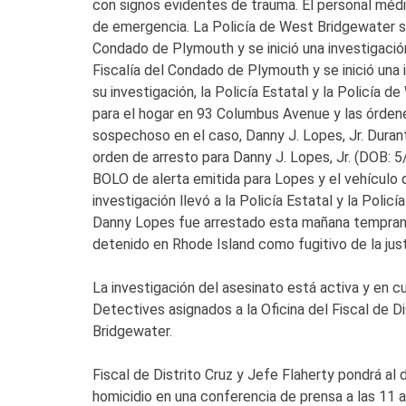
con signos evidentes de trauma. El personal médic
de emergencia. La Policía de West Bridgewater se 
Condado de Plymouth y se inició una investigació
Fiscalía del Condado de Plymouth y se inició una 
su investigación, la Policía Estatal y la Policía
para el hogar en 93 Columbus Avenue y las órdene
sospechoso en el caso, Danny J. Lopes, Jr. Durant
orden de arresto para Danny J. Lopes, Jr. (DOB: 
BOLO de alerta emitida para Lopes y el vehículo q
investigación llevó a la Policía Estatal y la Poli
Danny Lopes fue arrestado esta mañana tempran
detenido en Rhode Island como fugitivo de la just
La investigación del asesinato está activa y en 
Detectives asignados a la Oficina del Fiscal de 
Bridgewater.
Fiscal de Distrito Cruz y Jefe Flaherty pondrá al
homicidio en una conferencia de prensa a las 11