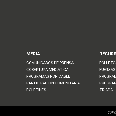
MEDIA
RECUR
COMUNICADOS DE PRENSA
FOLLETO
COBERTURA MEDIÁTICA
FUERZAS
PROGRAMAS POR CABLE
PROGRAM
PARTICIPACIÓN COMUNITARIA
PROGRAM
BOLETINES
TRÍADA
COPYR