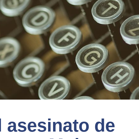
l asesinato de