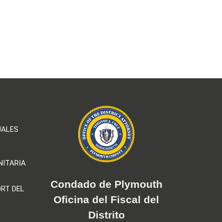
UALES
NITARIA
Condado de Plymouth
RT DEL
Oficina del Fiscal del
Distrito