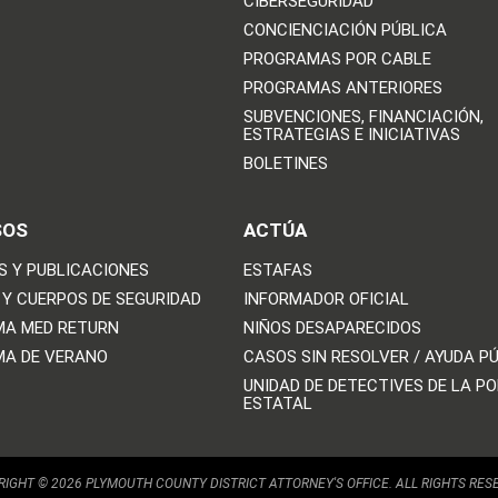
CIBERSEGURIDAD
CONCIENCIACIÓN PÚBLICA
PROGRAMAS POR CABLE
PROGRAMAS ANTERIORES
SUBVENCIONES, FINANCIACIÓN,
ESTRATEGIAS E INICIATIVAS
BOLETINES
SOS
ACTÚA
S Y PUBLICACIONES
ESTAFAS
 Y CUERPOS DE SEGURIDAD
INFORMADOR OFICIAL
A MED RETURN
NIÑOS DESAPARECIDOS
A DE VERANO
CASOS SIN RESOLVER / AYUDA P
UNIDAD DE DETECTIVES DE LA PO
ESTATAL
IGHT © 2026 PLYMOUTH COUNTY DISTRICT ATTORNEY'S OFFICE. ALL RIGHTS RES