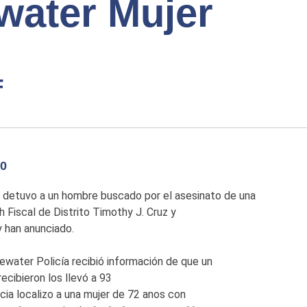
water Mujer
F
0
e detuvo a un hombre buscado por el asesinato de una
Fiscal de Distrito Timothy J. Cruz y
 han anunciado.
ewater Policía recibió información de que un
ecibieron los llevó a 93
icia localizo a una mujer de 72 anos con