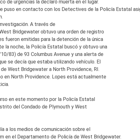
o de urgencias la declaró muerta en el lugar.
puso en contacto con los Detectives de la Policía Estatal asigna
n.
investigación. A través de
 de West Bridgewater obtuvo una orden de registro
s fueron emitidas para la detención de la única
e la noche, la Policía Estatal buscó y obtuvo una
5/10/83) de 93 Columbus Avenue y una alerta de
ue se decía que estaba utilizando vehículo. El
cía de West Bridgewater a North Providence, RI.
o en North Providence. Lopes está actualmente
icia.
curso en este momento por la Policía Estatal
Distrito del Condado de Plymouth y West
 día a los medios de comunicación sobre el
 am en el Departamento de Policía de West Bridgewater.