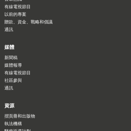
有線電視節目
以前的專案
贈款、資金、戰略和倡議
通訊
媒體
新聞稿
媒體報導
有線電視節目
社區參與
通訊
資源
摺頁冊和出版物
執法機構