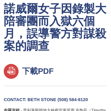
諾威爾女子因錄製大
陪審團而入獄六個
月，誤導警方對謀殺
案的調查
下載PDF
CONTACT: BETH STONE (508) 584-8120
布羅克頓
- 普利茅斯縣地方檢察官蒂莫西·克魯茲（Timothy