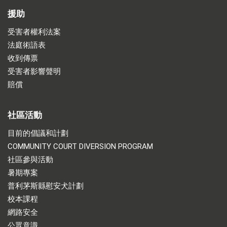
援助
受害者權利法案
法庭術語表
收到傳票
受害者影響聲明
賠償
社區活動
目前的倡議和計劃
COMMUNITY COURT DIVERSION PROGRAM
社區參與活動
暑期專案
普利茅斯縣慰安犬計劃
校本課程
網路安全
公眾意識