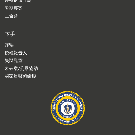
醫療返還計劃
暑期專案
三合會
下手
詐騙
授權報告人
失蹤兒童
未破案/公眾協助
國家員警偵緝股