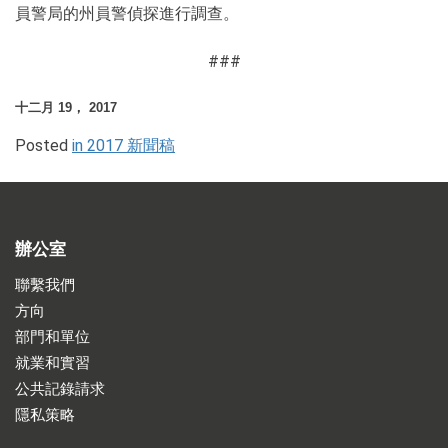
員警局的州員警偵探進行調查。
###
十二月 19， 2017
Posted
in 2017 新聞稿
辦公室
聯繫我們
方向
部門和單位
就業和實習
公共記錄請求
隱私策略