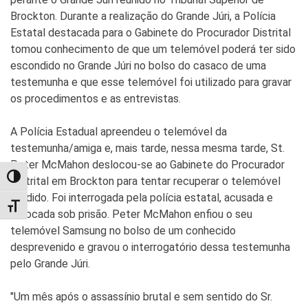
Brockton. Durante a realização do Grande Júri, a Polícia
Estatal destacada para o Gabinete do Procurador Distrital
tomou conhecimento de que um telemóvel poderá ter sido
escondido no Grande Júri no bolso do casaco de uma
testemunha e que esse telemóvel foi utilizado para gravar
os procedimentos e as entrevistas.
A Polícia Estadual apreendeu o telemóvel da
testemunha/amiga e, mais tarde, nessa mesma tarde, St.
Peter McMahon deslocou-se ao Gabinete do Procurador
TOGGLE HIGH CONTRAST
Distrital em Brockton para tentar recuperar o telemóvel
perdido. Foi interrogada pela polícia estatal, acusada e
TOGGLE FONT SIZE
colocada sob prisão. Peter McMahon enfiou o seu
telemóvel Samsung no bolso de um conhecido
desprevenido e gravou o interrogatório dessa testemunha
pelo Grande Júri.
"Um mês após o assassínio brutal e sem sentido do Sr.