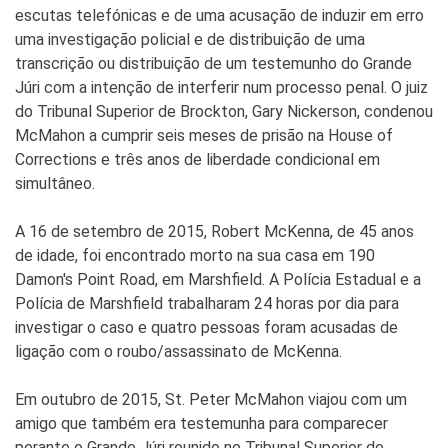
escutas telefónicas e de uma acusação de induzir em erro
uma investigação policial e de distribuição de uma
transcrição ou distribuição de um testemunho do Grande
Júri com a intenção de interferir num processo penal. O juiz
do Tribunal Superior de Brockton, Gary Nickerson, condenou
McMahon a cumprir seis meses de prisão na House of
Corrections e três anos de liberdade condicional em
simultâneo.
A 16 de setembro de 2015, Robert McKenna, de 45 anos
de idade, foi encontrado morto na sua casa em 190
Damon's Point Road, em Marshfield. A Polícia Estadual e a
Polícia de Marshfield trabalharam 24 horas por dia para
investigar o caso e quatro pessoas foram acusadas de
ligação com o roubo/assassinato de McKenna.
Em outubro de 2015, St. Peter McMahon viajou com um
amigo que também era testemunha para comparecer
perante o Grande Júri reunido no Tribunal Superior de