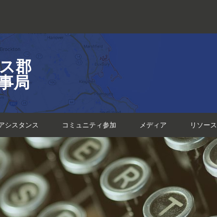
ス郡
事局
アシスタンス
コミュニティ参加
メディア
リソース