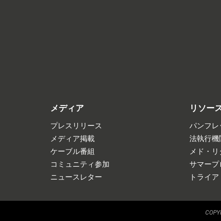
メディア
リソー
プレスリリース
パンフレ
メディア掲載
法執行機
ケーブル番組
メド・リ
コミュニティ参加
サマープ
ニュースレター
トライア
COPYR