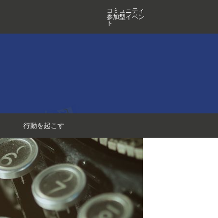
コミュニティ
参加型イベン
ト
行動を起こす