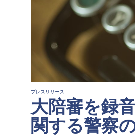
プレスリリース
大陪審を録
関する警察