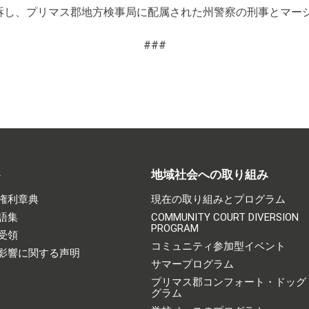
訴し、プリマス郡地方検事局に配属された州警察の刑事とマー
###
ト
地域社会への取り組み
権利章典
現在の取り組みとプログラム
語集
COMMUNITY COURT DIVERSION
PROGRAM
受領
コミュニティ参加型イベント
影響に関する声明
サマープログラム
プリマス郡コンフォート・ドッグ
グラム