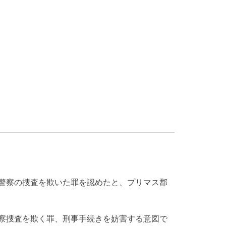
警察の捜査を欺いた罪を認めたと、プリマス郡
警察捜査を欺く罪、刑事手続きを妨害する意図で