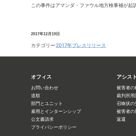
この事件はアマンダ・ファウル地方検事補が起
2017年12月19日
カテゴリー:
2017年プレスリリース
オフィス
アシス
お問い合わせ
被害者の
道順
裁判所用
部門とユニット
召喚状の
雇用とインターンシップ
被害者の
公文書請求
返還
プライバシーポリシー