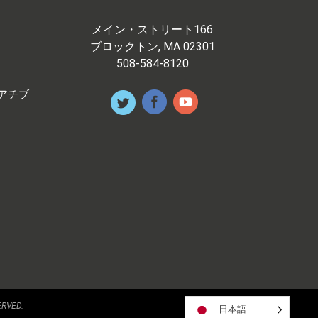
メイン・ストリート166
ブロックトン, MA 02301
508-584-8120
アチブ
ERVED.
日本語