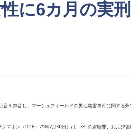
性に6カ月の実刑
の証言を録音し、マーシュフィールドの男性殺害事件に関する州
クマホン（DOB：79年7月30日）は、3件の盗聴罪、および