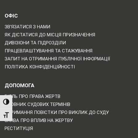
ОФІС
ЗВ'ЯЗАТИСЯ З НАМИ
ЯК ДІСТАТИСЯ ДО МІСЦЯ ПРИЗНАЧЕННЯ
ДИВІЗІОНИ ТА ПІДРОЗДІЛИ
ПРАЦЕВЛАШТУВАННЯ ТА СТАЖУВАННЯ
ЗАПИТ НА ОТРИМАННЯ ПУБЛІЧНОЇ ІНФОРМАЦІЇ
ПОЛІТИКА КОНФІДЕНЦІЙНОСТІ
ДОПОМОГА
БІЛЛЬ ПРО ПРАВА ЖЕРТВ
TOGGLE HIGH CONTRAST
СЛОВНИК СУДОВИХ ТЕРМІНІВ
ОТРИМАННЯ ПОВІСТКИ ПРО ВИКЛИК ДО СУДУ
TOGGLE FONT SIZE
ЗАЯВА ПРО ВПЛИВ НА ЖЕРТВУ
РЕСТИТУЦІЯ