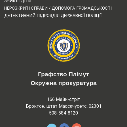
ЗНИКЛІ ДІТИ
НЕРОЗКРИТІ СПРАВИ / ДОПОМОГА ГРОМАДСЬКОСТІ
ДЕТЕКТИВНИЙ ПІДРОЗДІЛ ДЕРЖАВНОЇ ПОЛІЦІЇ
Графство Плімут
Окружна прокуратура
166 Мейн-стріт
Броктон, штат Массачусетс, 02301
508-584-8120