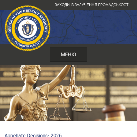
Перейти
ЗАХОДИ ІЗ ЗАЛУЧЕННЯ ГРОМАДСЬКОСТІ
до
змісту
МЕНЮ
Appellate Decisions- 2026