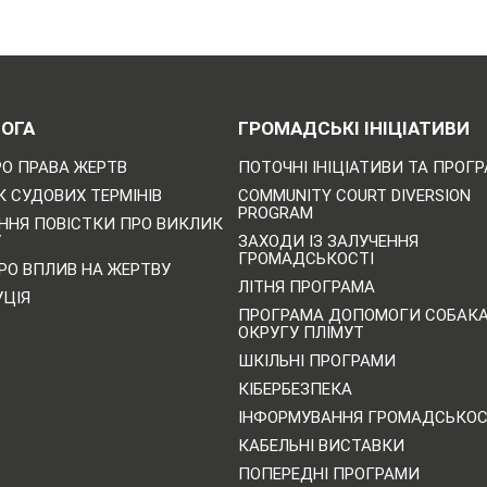
ОГА
ГРОМАДСЬКІ ІНІЦІАТИВИ
РО ПРАВА ЖЕРТВ
ПОТОЧНІ ІНІЦІАТИВИ ТА ПРОГ
 СУДОВИХ ТЕРМІНІВ
COMMUNITY COURT DIVERSION
PROGRAM
ННЯ ПОВІСТКИ ПРО ВИКЛИК
У
ЗАХОДИ ІЗ ЗАЛУЧЕННЯ
ГРОМАДСЬКОСТІ
РО ВПЛИВ НА ЖЕРТВУ
ЛІТНЯ ПРОГРАМА
УЦІЯ
ПРОГРАМА ДОПОМОГИ СОБАК
ОКРУГУ ПЛІМУТ
ШКІЛЬНІ ПРОГРАМИ
КІБЕРБЕЗПЕКА
ІНФОРМУВАННЯ ГРОМАДСЬКОС
КАБЕЛЬНІ ВИСТАВКИ
ПОПЕРЕДНІ ПРОГРАМИ