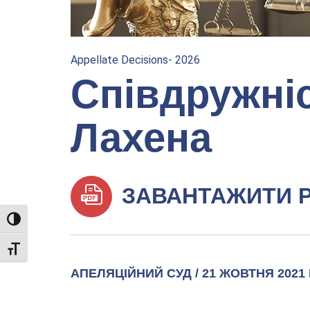
Appellate Decisions- 2026
Співдружні
Лахена
ЗАВАНТАЖИТИ 
TOGGLE HIGH CONTRAST
TOGGLE FONT SIZE
АПЕЛЯЦІЙНИЙ СУД / 21 ЖОВТНЯ 2021