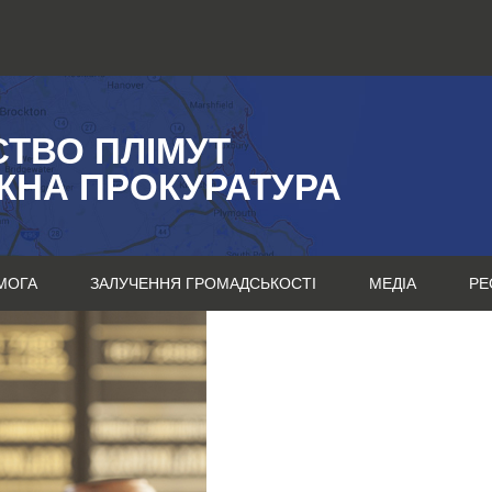
СТВО ПЛІМУТ
ЖНА ПРОКУРАТУРА
МОГА
ЗАЛУЧЕННЯ ГРОМАДСЬКОСТІ
МЕДІА
РЕ