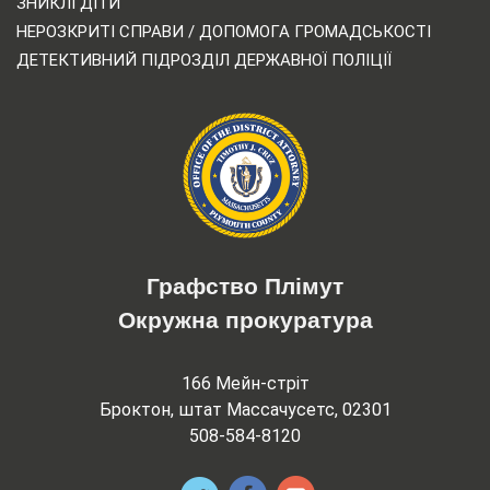
ЗНИКЛІ ДІТИ
НЕРОЗКРИТІ СПРАВИ / ДОПОМОГА ГРОМАДСЬКОСТІ
ДЕТЕКТИВНИЙ ПІДРОЗДІЛ ДЕРЖАВНОЇ ПОЛІЦІЇ
Графство Плімут
Окружна прокуратура
166 Мейн-стріт
Броктон, штат Массачусетс, 02301
508-584-8120