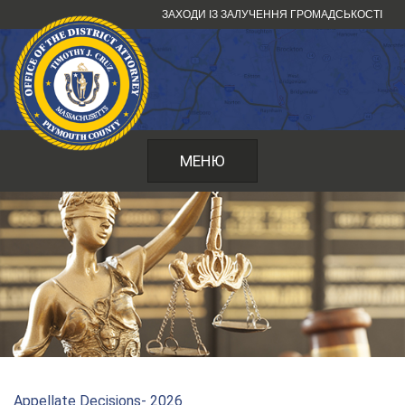
Перейти
ЗАХОДИ ІЗ ЗАЛУЧЕННЯ ГРОМАДСЬКОСТІ
до
змісту
МЕНЮ
Appellate Decisions- 2026