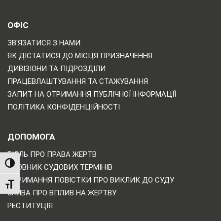
ОФІС
ЗВ'ЯЗАТИСЯ З НАМИ
ЯК ДІСТАТИСЯ ДО МІСЦЯ ПРИЗНАЧЕННЯ
ДИВІЗІОНИ ТА ПІДРОЗДІЛИ
ПРАЦЕВЛАШТУВАННЯ ТА СТАЖУВАННЯ
ЗАПИТ НА ОТРИМАННЯ ПУБЛІЧНОЇ ІНФОРМАЦІЇ
ПОЛІТИКА КОНФІДЕНЦІЙНОСТІ
ДОПОМОГА
БІЛЛЬ ПРО ПРАВА ЖЕРТВ
TOGGLE HIGH CONTRAST
СЛОВНИК СУДОВИХ ТЕРМІНІВ
ОТРИМАННЯ ПОВІСТКИ ПРО ВИКЛИК ДО СУДУ
TOGGLE FONT SIZE
ЗАЯВА ПРО ВПЛИВ НА ЖЕРТВУ
РЕСТИТУЦІЯ