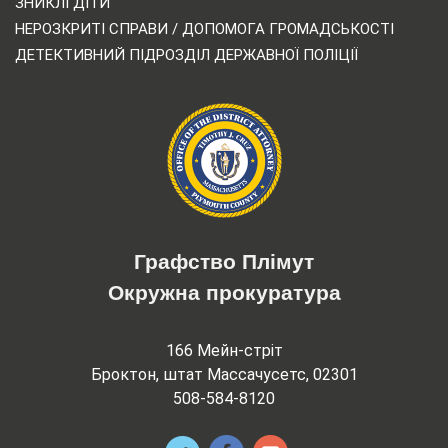
ЗНИКЛІ ДІТИ
НЕРОЗКРИТІ СПРАВИ / ДОПОМОГА ГРОМАДСЬКОСТІ
ДЕТЕКТИВНИЙ ПІДРОЗДІЛ ДЕРЖАВНОЇ ПОЛІЦІЇ
Графство Плімут
Окружна прокуратура
166 Мейн-стріт
Броктон, штат Массачусетс, 02301
508-584-8120