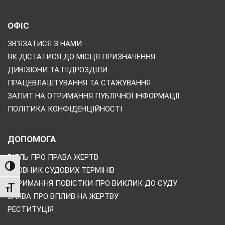
ОФІС
ЗВ'ЯЗАТИСЯ З НАМИ
ЯК ДІСТАТИСЯ ДО МІСЦЯ ПРИЗНАЧЕННЯ
ДИВІЗІОНИ ТА ПІДРОЗДІЛИ
ПРАЦЕВЛАШТУВАННЯ ТА СТАЖУВАННЯ
ЗАПИТ НА ОТРИМАННЯ ПУБЛІЧНОЇ ІНФОРМАЦІЇ
ПОЛІТИКА КОНФІДЕНЦІЙНОСТІ
ДОПОМОГА
БІЛЛЬ ПРО ПРАВА ЖЕРТВ
TOGGLE HIGH CONTRAST
СЛОВНИК СУДОВИХ ТЕРМІНІВ
ОТРИМАННЯ ПОВІСТКИ ПРО ВИКЛИК ДО СУДУ
TOGGLE FONT SIZE
ЗАЯВА ПРО ВПЛИВ НА ЖЕРТВУ
РЕСТИТУЦІЯ