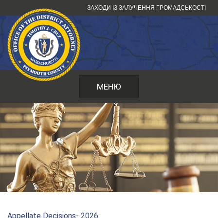
Перейти
ЗАХОДИ ІЗ ЗАЛУЧЕННЯ ГРОМАДСЬКОСТІ
до
змісту
МЕНЮ
Appellate Decisions- 2026