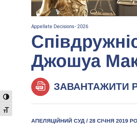
Appellate Decisions- 2026
Співдружні
Джошуа Мак
ЗАВАНТАЖИТИ 
TOGGLE HIGH CONTRAST
TOGGLE FONT SIZE
АПЕЛЯЦІЙНИЙ СУД / 28 СІЧНЯ 2019 Р