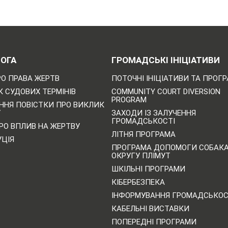
ОГА
ГРОМАДСЬКІ ІНІЦІАТИВИ
РО ПРАВА ЖЕРТВ
ПОТОЧНІ ІНІЦІАТИВИ ТА ПРОГ
 СУДОВИХ ТЕРМІНІВ
COMMUNITY COURT DIVERSION
PROGRAM
ННЯ ПОВІСТКИ ПРО ВИКЛИК
У
ЗАХОДИ ІЗ ЗАЛУЧЕННЯ
ГРОМАДСЬКОСТІ
РО ВПЛИВ НА ЖЕРТВУ
ЛІТНЯ ПРОГРАМА
УЦІЯ
ПРОГРАМА ДОПОМОГИ СОБАК
ОКРУГУ ПЛІМУТ
ШКІЛЬНІ ПРОГРАМИ
КІБЕРБЕЗПЕКА
ІНФОРМУВАННЯ ГРОМАДСЬКОС
КАБЕЛЬНІ ВИСТАВКИ
ПОПЕРЕДНІ ПРОГРАМИ