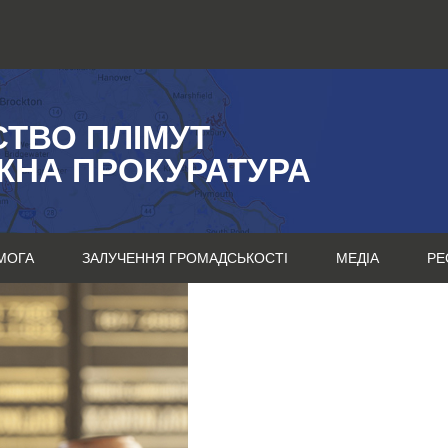
СТВО ПЛІМУТ
ЖНА ПРОКУРАТУРА
МОГА
ЗАЛУЧЕННЯ ГРОМАДСЬКОСТІ
МЕДІА
РЕ