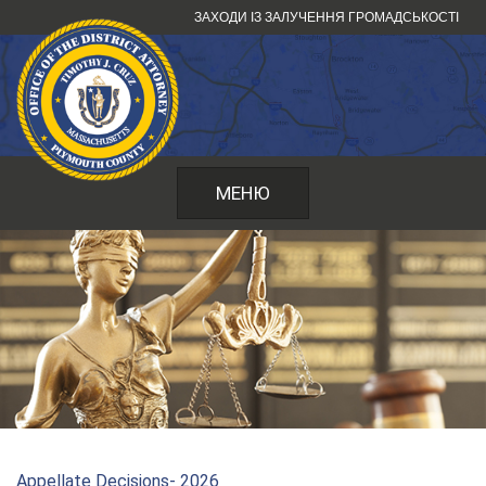
Перейти
ЗАХОДИ ІЗ ЗАЛУЧЕННЯ ГРОМАДСЬКОСТІ
до
змісту
МЕНЮ
Appellate Decisions- 2026