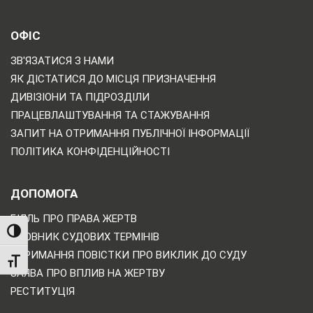
ОФІС
ЗВ'ЯЗАТИСЯ З НАМИ
ЯК ДІСТАТИСЯ ДО МІСЦЯ ПРИЗНАЧЕННЯ
ДИВІЗІОНИ ТА ПІДРОЗДІЛИ
ПРАЦЕВЛАШТУВАННЯ ТА СТАЖУВАННЯ
ЗАПИТ НА ОТРИМАННЯ ПУБЛІЧНОЇ ІНФОРМАЦІЇ
ПОЛІТИКА КОНФІДЕНЦІЙНОСТІ
ДОПОМОГА
БІЛЛЬ ПРО ПРАВА ЖЕРТВ
TOGGLE HIGH CONTRAST
СЛОВНИК СУДОВИХ ТЕРМІНІВ
ОТРИМАННЯ ПОВІСТКИ ПРО ВИКЛИК ДО СУДУ
TOGGLE FONT SIZE
ЗАЯВА ПРО ВПЛИВ НА ЖЕРТВУ
РЕСТИТУЦІЯ