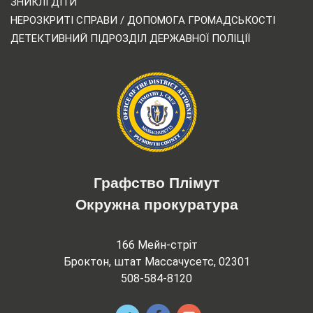
ЗНИКЛІ ДІТИ
НЕРОЗКРИТІ СПРАВИ / ДОПОМОГА ГРОМАДСЬКОСТІ
ДЕТЕКТИВНИЙ ПІДРОЗДІЛ ДЕРЖАВНОЇ ПОЛІЦІЇ
Графство Плімут
Окружна прокуратура
166 Мейн-стріт
Броктон, штат Массачусетс, 02301
508-584-8120