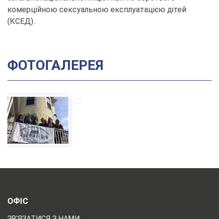
комерційною сексуальною експлуатацією дітей
(КСЕД).
ФОТОГАЛЕРЕЯ
ОФІС
ЗВ'ЯЗАТИСЯ З НАМИ