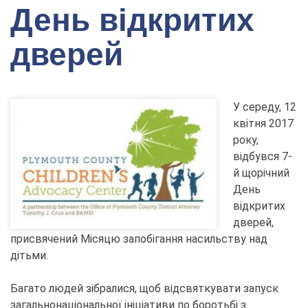
День відкритих
дверей
У середу, 12
квітня 2017
року,
відбувся 7-
й щорічний
День
відкритих
дверей,
присвячений Місяцю запобігання насильству над
дітьми.
Багато людей зібралися, щоб відсвяткувати запуск
загальнонаціональної ініціативи по боротьбі з