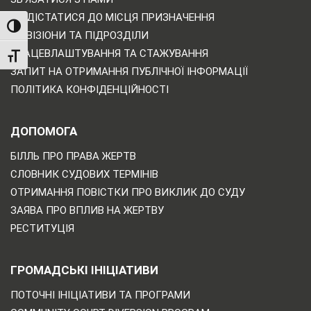
ЯК ДІСТАТИСЯ ДО МІСЦЯ ПРИЗНАЧЕННЯ
TOGGLE HIGH CONTRAST
ДИВІЗІОНИ ТА ПІДРОЗДІЛИ
ПРАЦЕВЛАШТУВАННЯ ТА СТАЖУВАННЯ
TOGGLE FONT SIZE
ЗАПИТ НА ОТРИМАННЯ ПУБЛІЧНОЇ ІНФОРМАЦІЇ
ПОЛІТИКА КОНФІДЕНЦІЙНОСТІ
ДОПОМОГА
БІЛЛЬ ПРО ПРАВА ЖЕРТВ
СЛОВНИК СУДОВИХ ТЕРМІНІВ
ОТРИМАННЯ ПОВІСТКИ ПРО ВИКЛИК ДО СУДУ
ЗАЯВА ПРО ВПЛИВ НА ЖЕРТВУ
РЕСТИТУЦІЯ
ГРОМАДСЬКІ ІНІЦІАТИВИ
ПОТОЧНІ ІНІЦІАТИВИ ТА ПРОГРАМИ