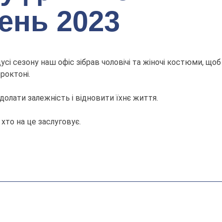
день 2023
дусі сезону наш офіс зібрав чоловічі та жіночі костюми, щоб 
Броктоні.
долати залежність і відновити їхнє життя.
хто на це заслуговує.