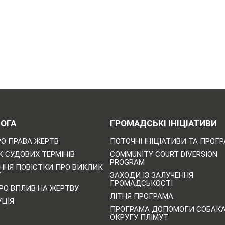
ОГА
ГРОМАДСЬКІ ІНІЦІАТИВИ
РО ПРАВА ЖЕРТВ
ПОТОЧНІ ІНІЦІАТИВИ ТА ПРОГ
 СУДОВИХ ТЕРМІНІВ
COMMUNITY COURT DIVERSION
PROGRAM
ННЯ ПОВІСТКИ ПРО ВИКЛИК
У
ЗАХОДИ ІЗ ЗАЛУЧЕННЯ
ГРОМАДСЬКОСТІ
РО ВПЛИВ НА ЖЕРТВУ
ЛІТНЯ ПРОГРАМА
УЦІЯ
ПРОГРАМА ДОПОМОГИ СОБАК
ОКРУГУ ПЛІМУТ