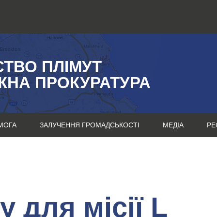
СТВО ПЛІМУТ
ЖНА ПРОКУРАТУРА
МОГА
ЗАЛУЧЕННЯ ГРОМАДСЬКОСТІ
МЕДІА
РЕ
 для місії L