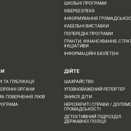
ШКІЛЬНІ ПРОГРАМИ
КІБЕРБЕЗПЕКА
ІНФОРМУВАННЯ ГРОМАДСЬКОС
КАБЕЛЬНІ ВИСТАВКИ
ПОПЕРЕДНІ ПРОГРАМИ
ГРАНТИ, ФІНАНСУВАННЯ, СТРАТ
ІНІЦІАТИВИ
ІНФОРМАЦІЙНІ БЮЛЕТЕНІ
СИ
ДІЙТЕ
 ТА ПУБЛІКАЦІЇ
ШАХРАЙСТВО
ХОРОННІ ОРГАНИ
УПОВНОВАЖЕНИЙ РЕПОРТЕР
А ПОВЕРНЕННЯ ЛІКІВ
ЗНИКЛІ ДІТИ
РОГРАМА
НЕРОЗКРИТІ СПРАВИ / ДОПОМ
ГРОМАДСЬКОСТІ
ДЕТЕКТИВНИЙ ПІДРОЗДІЛ
ДЕРЖАВНОЇ ПОЛІЦІЇ