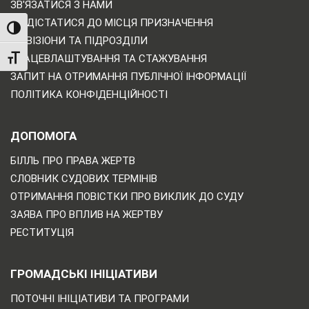
ЗВ'ЯЗАТИСЯ З НАМИ
ЯК ДІСТАТИСЯ ДО МІСЦЯ ПРИЗНАЧЕННЯ
TOGGLE HIGH CONTRAST
ДИВІЗІОНИ ТА ПІДРОЗДІЛИ
ПРАЦЕВЛАШТУВАННЯ ТА СТАЖУВАННЯ
TOGGLE FONT SIZE
ЗАПИТ НА ОТРИМАННЯ ПУБЛІЧНОЇ ІНФОРМАЦІЇ
ПОЛІТИКА КОНФІДЕНЦІЙНОСТІ
ДОПОМОГА
БІЛЛЬ ПРО ПРАВА ЖЕРТВ
СЛОВНИК СУДОВИХ ТЕРМІНІВ
ОТРИМАННЯ ПОВІСТКИ ПРО ВИКЛИК ДО СУДУ
ЗАЯВА ПРО ВПЛИВ НА ЖЕРТВУ
РЕСТИТУЦІЯ
ГРОМАДСЬКІ ІНІЦІАТИВИ
ПОТОЧНІ ІНІЦІАТИВИ ТА ПРОГРАМИ