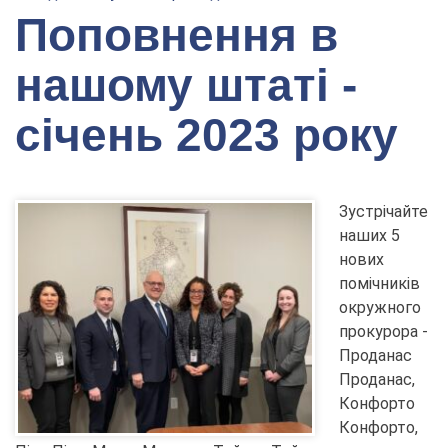
Поповнення в
нашому штаті -
січень 2023 року
Зустрічайте
наших 5
нових
помічників
окружного
прокурора -
Проданас
Проданас,
Конфорто
Конфорто,