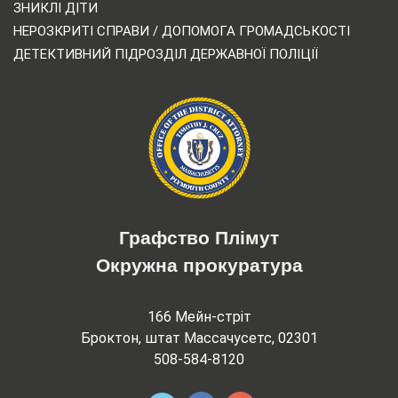
ЗНИКЛІ ДІТИ
НЕРОЗКРИТІ СПРАВИ / ДОПОМОГА ГРОМАДСЬКОСТІ
ДЕТЕКТИВНИЙ ПІДРОЗДІЛ ДЕРЖАВНОЇ ПОЛІЦІЇ
Графство Плімут
Окружна прокуратура
166 Мейн-стріт
Броктон, штат Массачусетс, 02301
508-584-8120