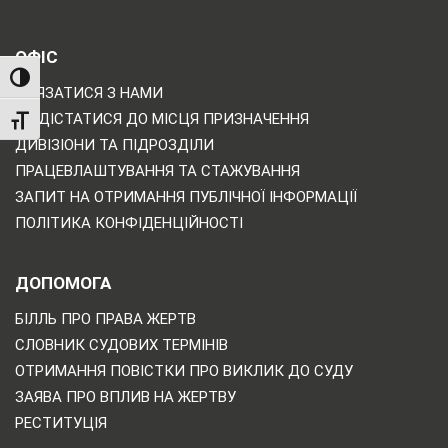
ОФІС
TOGGLE HIGH CONTRAST
ЗВ'ЯЗАТИСЯ З НАМИ
ЯК ДІСТАТИСЯ ДО МІСЦЯ ПРИЗНАЧЕННЯ
TOGGLE FONT SIZE
ДИВІЗІОНИ ТА ПІДРОЗДІЛИ
ПРАЦЕВЛАШТУВАННЯ ТА СТАЖУВАННЯ
ЗАПИТ НА ОТРИМАННЯ ПУБЛІЧНОЇ ІНФОРМАЦІЇ
ПОЛІТИКА КОНФІДЕНЦІЙНОСТІ
ДОПОМОГА
БІЛЛЬ ПРО ПРАВА ЖЕРТВ
СЛОВНИК СУДОВИХ ТЕРМІНІВ
ОТРИМАННЯ ПОВІСТКИ ПРО ВИКЛИК ДО СУДУ
ЗАЯВА ПРО ВПЛИВ НА ЖЕРТВУ
РЕСТИТУЦІЯ