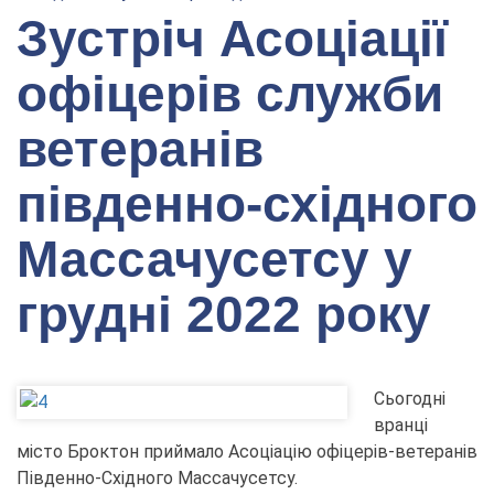
Зустріч Асоціації
офіцерів служби
ветеранів
південно-східного
Массачусетсу у
грудні 2022 року
Сьогодні
вранці
місто Броктон приймало Асоціацію офіцерів-ветеранів
Південно-Східного Массачусетсу.