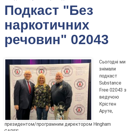
Подкаст "Без
наркотичних
речовин" 02043
Сьогодні ми
знімали
подкаст
Substance
Free 02043 з
ведучою
Крістен
Аруте,
президентом/програмним директором Hingham