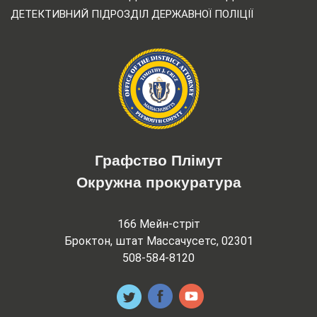
ДЕТЕКТИВНИЙ ПІДРОЗДІЛ ДЕРЖАВНОЇ ПОЛІЦІЇ
Графство Плімут
Окружна прокуратура
166 Мейн-стріт
Броктон, штат Массачусетс, 02301
508-584-8120