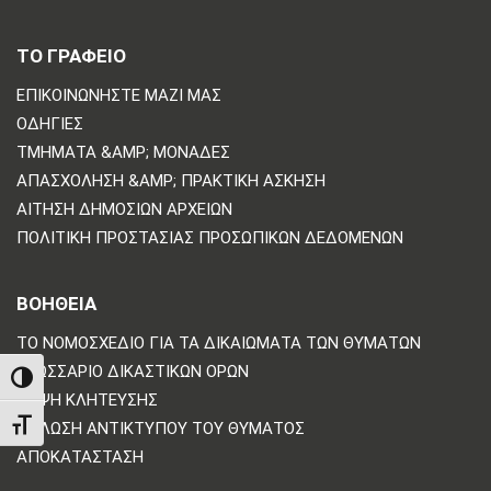
ΤΟ ΓΡΑΦΕΙΟ
ΕΠΙΚΟΙΝΩΝΗΣΤΕ ΜΑΖΙ ΜΑΣ
ΟΔΗΓΊΕΣ
ΤΜΉΜΑΤΑ &AMP; ΜΟΝΆΔΕΣ
ΑΠΑΣΧΌΛΗΣΗ &AMP; ΠΡΑΚΤΙΚΉ ΆΣΚΗΣΗ
ΑΊΤΗΣΗ ΔΗΜΌΣΙΩΝ ΑΡΧΕΊΩΝ
ΠΟΛΙΤΙΚΗ ΠΡΟΣΤΑΣΙΑΣ ΠΡΟΣΩΠΙΚΩΝ ΔΕΔΟΜΕΝΩΝ
ΒΟΗΘΕΙΑ
ΤΟ ΝΟΜΟΣΧΈΔΙΟ ΓΙΑ ΤΑ ΔΙΚΑΙΏΜΑΤΑ ΤΩΝ ΘΥΜΆΤΩΝ
ΓΛΩΣΣΆΡΙΟ ΔΙΚΑΣΤΙΚΏΝ ΌΡΩΝ
TOGGLE HIGH CONTRAST
ΛΉΨΗ ΚΛΉΤΕΥΣΗΣ
TOGGLE FONT SIZE
ΔΉΛΩΣΗ ΑΝΤΙΚΤΎΠΟΥ ΤΟΥ ΘΎΜΑΤΟΣ
ΑΠΟΚΑΤΆΣΤΑΣΗ