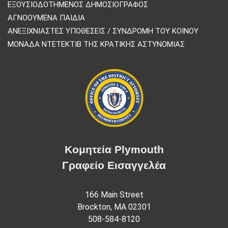
ΕΞΟΥΣΙΟΔΟΤΗΜΈΝΟΣ ΔΗΜΟΣΙΟΓΡΆΦΟΣ
ΑΓΝΟΟΎΜΕΝΑ ΠΑΙΔΙΆ
ΑΝΕΞΙΧΝΊΑΣΤΕΣ ΥΠΟΘΈΣΕΙΣ / ΣΥΝΔΡΟΜΉ ΤΟΥ ΚΟΙΝΟΎ
ΜΟΝΆΔΑ ΝΤΕΤΈΚΤΙΒ ΤΗΣ ΚΡΑΤΙΚΉΣ ΑΣΤΥΝΟΜΊΑΣ
Κομητεία Plymouth
Γραφείο Εισαγγελέα
166 Main Street
Brockton, MA 02301
508-584-8120