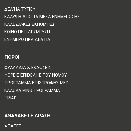
ΔΕΛΤΊΑ ΤΎΠΟΥ
ΚΆΛΥΨΗ ΑΠΌ ΤΑ ΜΈΣΑ ΕΝΗΜΈΡΩΣΗΣ
ΚΑΛΩΔΙΑΚΈΣ ΕΚΠΟΜΠΈΣ
ΚΟΙΝΟΤΙΚΉ ΔΈΣΜΕΥΣΗ
ΕΝΗΜΕΡΩΤΙΚΆ ΔΕΛΤΊΑ
ΠΟΡΟΙ
ΦΥΛΛΆΔΙΑ & ΕΚΔΌΣΕΙΣ
ΦΟΡΕΊΣ ΕΠΙΒΟΛΉΣ ΤΟΥ ΝΌΜΟΥ
ΠΡΌΓΡΑΜΜΑ ΕΠΙΣΤΡΟΦΉΣ MED
ΚΑΛΟΚΑΙΡΙΝΌ ΠΡΌΓΡΑΜΜΑ
TRIAD
ΑΝΑΛΆΒΕΤΕ ΔΡΆΣΗ
ΑΠΆΤΕΣ