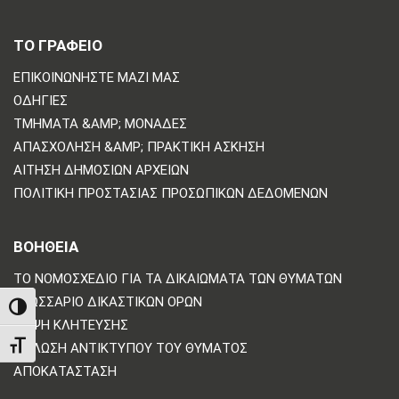
ΤΟ ΓΡΑΦΕΙΟ
ΕΠΙΚΟΙΝΩΝΗΣΤΕ ΜΑΖΙ ΜΑΣ
ΟΔΗΓΊΕΣ
ΤΜΉΜΑΤΑ &AMP; ΜΟΝΆΔΕΣ
ΑΠΑΣΧΌΛΗΣΗ &AMP; ΠΡΑΚΤΙΚΉ ΆΣΚΗΣΗ
ΑΊΤΗΣΗ ΔΗΜΌΣΙΩΝ ΑΡΧΕΊΩΝ
ΠΟΛΙΤΙΚΗ ΠΡΟΣΤΑΣΙΑΣ ΠΡΟΣΩΠΙΚΩΝ ΔΕΔΟΜΕΝΩΝ
ΒΟΗΘΕΙΑ
ΤΟ ΝΟΜΟΣΧΈΔΙΟ ΓΙΑ ΤΑ ΔΙΚΑΙΏΜΑΤΑ ΤΩΝ ΘΥΜΆΤΩΝ
ΓΛΩΣΣΆΡΙΟ ΔΙΚΑΣΤΙΚΏΝ ΌΡΩΝ
TOGGLE HIGH CONTRAST
ΛΉΨΗ ΚΛΉΤΕΥΣΗΣ
TOGGLE FONT SIZE
ΔΉΛΩΣΗ ΑΝΤΙΚΤΎΠΟΥ ΤΟΥ ΘΎΜΑΤΟΣ
ΑΠΟΚΑΤΆΣΤΑΣΗ