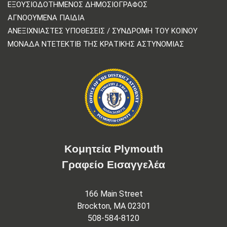
ΕΞΟΥΣΙΟΔΟΤΗΜΈΝΟΣ ΔΗΜΟΣΙΟΓΡΆΦΟΣ
ΑΓΝΟΟΎΜΕΝΑ ΠΑΙΔΙΆ
ΑΝΕΞΙΧΝΊΑΣΤΕΣ ΥΠΟΘΈΣΕΙΣ / ΣΥΝΔΡΟΜΉ ΤΟΥ ΚΟΙΝΟΎ
ΜΟΝΆΔΑ ΝΤΕΤΈΚΤΙΒ ΤΗΣ ΚΡΑΤΙΚΉΣ ΑΣΤΥΝΟΜΊΑΣ
Κομητεία Plymouth
Γραφείο Εισαγγελέα
166 Main Street
Brockton, MA 02301
508-584-8120