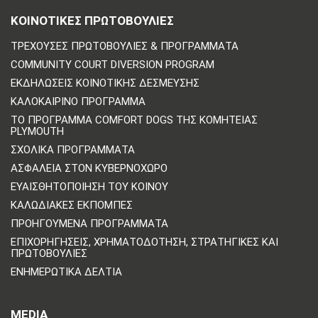
ΚΟΙΝΟΤΙΚΈΣ ΠΡΩΤΟΒΟΥΛΊΕΣ
ΤΡΈΧΟΥΣΕΣ ΠΡΩΤΟΒΟΥΛΊΕΣ & ΠΡΟΓΡΆΜΜΑΤΑ
COMMUNITY COURT DIVERSION PROGRAM
ΕΚΔΗΛΏΣΕΙΣ ΚΟΙΝΟΤΙΚΉΣ ΔΈΣΜΕΥΣΗΣ
ΚΑΛΟΚΑΙΡΙΝΌ ΠΡΌΓΡΑΜΜΑ
ΤΟ ΠΡΌΓΡΑΜΜΑ COMFORT DOGS ΤΗΣ ΚΟΜΗΤΕΊΑΣ
PLYMOUTH
ΣΧΟΛΙΚΆ ΠΡΟΓΡΆΜΜΑΤΑ
ΑΣΦΆΛΕΙΑ ΣΤΟΝ ΚΥΒΕΡΝΟΧΏΡΟ
ΕΥΑΙΣΘΗΤΟΠΟΊΗΣΗ ΤΟΥ ΚΟΙΝΟΎ
ΚΑΛΩΔΙΑΚΈΣ ΕΚΠΟΜΠΈΣ
ΠΡΟΗΓΟΎΜΕΝΑ ΠΡΟΓΡΆΜΜΑΤΑ
ΕΠΙΧΟΡΗΓΉΣΕΙΣ, ΧΡΗΜΑΤΟΔΌΤΗΣΗ, ΣΤΡΑΤΗΓΙΚΈΣ ΚΑΙ
ΠΡΩΤΟΒΟΥΛΊΕΣ
ΕΝΗΜΕΡΩΤΙΚΆ ΔΕΛΤΊΑ
MEDIA