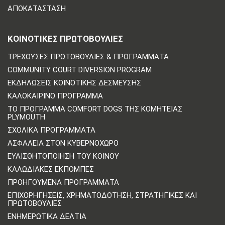
ΑΠΟΚΑΤΆΣΤΑΣΗ
ΚΟΙΝΟΤΙΚΈΣ ΠΡΩΤΟΒΟΥΛΊΕΣ
ΤΡΈΧΟΥΣΕΣ ΠΡΩΤΟΒΟΥΛΊΕΣ & ΠΡΟΓΡΆΜΜΑΤΑ
COMMUNITY COURT DIVERSION PROGRAM
ΕΚΔΗΛΏΣΕΙΣ ΚΟΙΝΟΤΙΚΉΣ ΔΈΣΜΕΥΣΗΣ
ΚΑΛΟΚΑΙΡΙΝΌ ΠΡΌΓΡΑΜΜΑ
ΤΟ ΠΡΌΓΡΑΜΜΑ COMFORT DOGS ΤΗΣ ΚΟΜΗΤΕΊΑΣ
PLYMOUTH
ΣΧΟΛΙΚΆ ΠΡΟΓΡΆΜΜΑΤΑ
ΑΣΦΆΛΕΙΑ ΣΤΟΝ ΚΥΒΕΡΝΟΧΏΡΟ
ΕΥΑΙΣΘΗΤΟΠΟΊΗΣΗ ΤΟΥ ΚΟΙΝΟΎ
ΚΑΛΩΔΙΑΚΈΣ ΕΚΠΟΜΠΈΣ
ΠΡΟΗΓΟΎΜΕΝΑ ΠΡΟΓΡΆΜΜΑΤΑ
ΕΠΙΧΟΡΗΓΉΣΕΙΣ, ΧΡΗΜΑΤΟΔΌΤΗΣΗ, ΣΤΡΑΤΗΓΙΚΈΣ ΚΑΙ
ΠΡΩΤΟΒΟΥΛΊΕΣ
ΕΝΗΜΕΡΩΤΙΚΆ ΔΕΛΤΊΑ