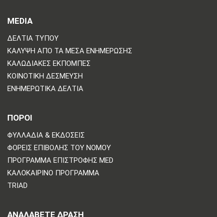
MEDIA
ΔΕΛΤΊΑ ΤΎΠΟΥ
ΚΆΛΥΨΗ ΑΠΌ ΤΑ ΜΈΣΑ ΕΝΗΜΈΡΩΣΗΣ
ΚΑΛΩΔΙΑΚΈΣ ΕΚΠΟΜΠΈΣ
ΚΟΙΝΟΤΙΚΉ ΔΈΣΜΕΥΣΗ
ΕΝΗΜΕΡΩΤΙΚΆ ΔΕΛΤΊΑ
ΠΟΡΟΙ
ΦΥΛΛΆΔΙΑ & ΕΚΔΌΣΕΙΣ
ΦΟΡΕΊΣ ΕΠΙΒΟΛΉΣ ΤΟΥ ΝΌΜΟΥ
ΠΡΌΓΡΑΜΜΑ ΕΠΙΣΤΡΟΦΉΣ MED
ΚΑΛΟΚΑΙΡΙΝΌ ΠΡΌΓΡΑΜΜΑ
TRIAD
ΑΝΑΛΆΒΕΤΕ ΔΡΆΣΗ