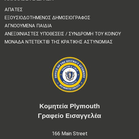
ΑΠΆΤΕΣ
ΕΞΟΥΣΙΟΔΟΤΗΜΈΝΟΣ ΔΗΜΟΣΙΟΓΡΆΦΟΣ
ΑΓΝΟΟΎΜΕΝΑ ΠΑΙΔΙΆ
ΑΝΕΞΙΧΝΊΑΣΤΕΣ ΥΠΟΘΈΣΕΙΣ / ΣΥΝΔΡΟΜΉ ΤΟΥ ΚΟΙΝΟΎ
ΜΟΝΆΔΑ ΝΤΕΤΈΚΤΙΒ ΤΗΣ ΚΡΑΤΙΚΉΣ ΑΣΤΥΝΟΜΊΑΣ
Κομητεία Plymouth
Γραφείο Εισαγγελέα
166 Main Street