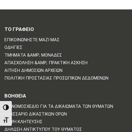
ΤΟ ΓΡΑΦΕΙΟ
ΕΠΙΚΟΙΝΩΝΗΣΤΕ ΜΑΖΙ ΜΑΣ
ΟΔΗΓΊΕΣ
ΤΜΉΜΑΤΑ &AMP; ΜΟΝΆΔΕΣ
ΑΠΑΣΧΌΛΗΣΗ &AMP; ΠΡΑΚΤΙΚΉ ΆΣΚΗΣΗ
ΑΊΤΗΣΗ ΔΗΜΌΣΙΩΝ ΑΡΧΕΊΩΝ
ΠΟΛΙΤΙΚΗ ΠΡΟΣΤΑΣΙΑΣ ΠΡΟΣΩΠΙΚΩΝ ΔΕΔΟΜΕΝΩΝ
ΒΟΗΘΕΙΑ
ΤΟ ΝΟΜΟΣΧΈΔΙΟ ΓΙΑ ΤΑ ΔΙΚΑΙΏΜΑΤΑ ΤΩΝ ΘΥΜΆΤΩΝ
TOGGLE HIGH CONTRAST
ΓΛΩΣΣΆΡΙΟ ΔΙΚΑΣΤΙΚΏΝ ΌΡΩΝ
TOGGLE FONT SIZE
ΛΉΨΗ ΚΛΉΤΕΥΣΗΣ
ΔΉΛΩΣΗ ΑΝΤΙΚΤΎΠΟΥ ΤΟΥ ΘΎΜΑΤΟΣ