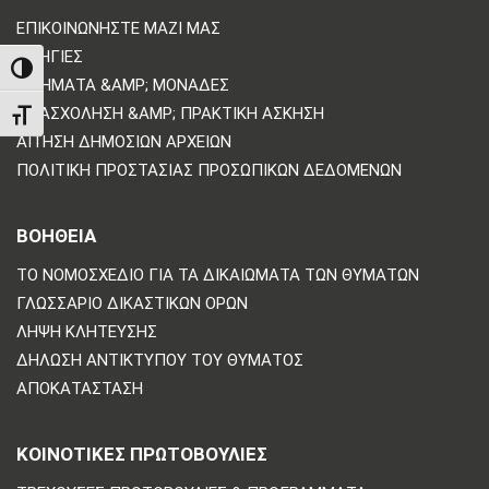
ΕΠΙΚΟΙΝΩΝΗΣΤΕ ΜΑΖΙ ΜΑΣ
ΟΔΗΓΊΕΣ
TOGGLE HIGH CONTRAST
ΤΜΉΜΑΤΑ &AMP; ΜΟΝΆΔΕΣ
ΑΠΑΣΧΌΛΗΣΗ &AMP; ΠΡΑΚΤΙΚΉ ΆΣΚΗΣΗ
TOGGLE FONT SIZE
ΑΊΤΗΣΗ ΔΗΜΌΣΙΩΝ ΑΡΧΕΊΩΝ
ΠΟΛΙΤΙΚΗ ΠΡΟΣΤΑΣΙΑΣ ΠΡΟΣΩΠΙΚΩΝ ΔΕΔΟΜΕΝΩΝ
ΒΟΗΘΕΙΑ
ΤΟ ΝΟΜΟΣΧΈΔΙΟ ΓΙΑ ΤΑ ΔΙΚΑΙΏΜΑΤΑ ΤΩΝ ΘΥΜΆΤΩΝ
ΓΛΩΣΣΆΡΙΟ ΔΙΚΑΣΤΙΚΏΝ ΌΡΩΝ
ΛΉΨΗ ΚΛΉΤΕΥΣΗΣ
ΔΉΛΩΣΗ ΑΝΤΙΚΤΎΠΟΥ ΤΟΥ ΘΎΜΑΤΟΣ
ΑΠΟΚΑΤΆΣΤΑΣΗ
ΚΟΙΝΟΤΙΚΈΣ ΠΡΩΤΟΒΟΥΛΊΕΣ