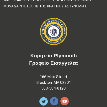
ΜΟΝΆΔΑ ΝΤΕΤΈΚΤΙΒ ΤΗΣ ΚΡΑΤΙΚΉΣ ΑΣΤΥΝΟΜΊΑΣ
Κομητεία Plymouth
Γραφείο Εισαγγελέα
166 Main Street
Brockton, MA 02301
508-584-8120