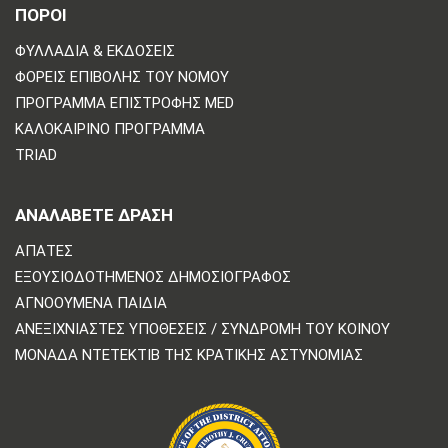
ΠΟΡΟΙ
ΦΥΛΛΆΔΙΑ & ΕΚΔΌΣΕΙΣ
ΦΟΡΕΊΣ ΕΠΙΒΟΛΉΣ ΤΟΥ ΝΌΜΟΥ
ΠΡΌΓΡΑΜΜΑ ΕΠΙΣΤΡΟΦΉΣ MED
ΚΑΛΟΚΑΙΡΙΝΌ ΠΡΌΓΡΑΜΜΑ
TRIAD
ΑΝΑΛΆΒΕΤΕ ΔΡΆΣΗ
ΑΠΆΤΕΣ
ΕΞΟΥΣΙΟΔΟΤΗΜΈΝΟΣ ΔΗΜΟΣΙΟΓΡΆΦΟΣ
ΑΓΝΟΟΎΜΕΝΑ ΠΑΙΔΙΆ
ΑΝΕΞΙΧΝΊΑΣΤΕΣ ΥΠΟΘΈΣΕΙΣ / ΣΥΝΔΡΟΜΉ ΤΟΥ ΚΟΙΝΟΎ
ΜΟΝΆΔΑ ΝΤΕΤΈΚΤΙΒ ΤΗΣ ΚΡΑΤΙΚΉΣ ΑΣΤΥΝΟΜΊΑΣ