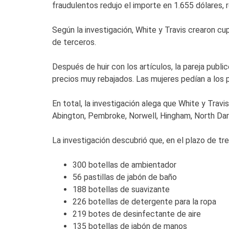
fraudulentos redujo el importe en 1.655 dólares,
Según la investigación, White y Travis crearon c
de terceros.
Después de huir con los artículos, la pareja pub
precios muy rebajados. Las mujeres pedían a los 
En total, la investigación alega que White y Tra
Abington, Pembroke, Norwell, Hingham, North Da
La investigación descubrió que, en el plazo de tr
300 botellas de ambientador
56 pastillas de jabón de baño
188 botellas de suavizante
226 botellas de detergente para la ropa
219 botes de desinfectante de aire
135 botellas de jabón de manos