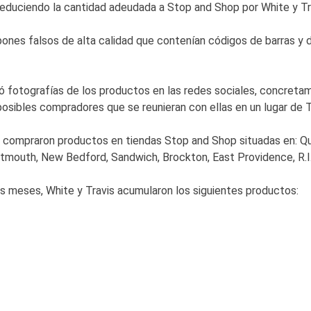
 reduciendo la cantidad adeudada a Stop and Shop por White y Tra
upones falsos de alta calidad que contenían códigos de barras y 
licó fotografías de los productos en las redes sociales, concre
posibles compradores que se reunieran con ellas en un lugar de 
vis compraron productos en tiendas Stop and Shop situadas en: Q
rtmouth, New Bedford, Sandwich, Brockton, East Providence, R
es meses, White y Travis acumularon los siguientes productos: