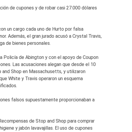
ación de cupones y de robar casi 27.000 dólares
con un cargo cada uno de Hurto por falsa
or. Además, el gran jurado acusó a Crystal Travis,
ega de bienes personales.
 la Policía de Abington y con el apoyo de Coupon
upones. Las acusaciones alegan que desde el 10
p and Shop en Massachusetts, y utilizaron
que White y Travis operaron un esquema
ificados.
pones falsos supuestamente proporcionaban a
 de Recompensas de Stop and Shop para comprar
igiene y jabón lavavajillas. El uso de cupones