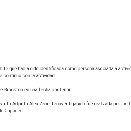
a White que había sido identificada como persona asociada a activ
 continuó con la actividad.
de Brockton en una fecha posterior.
istrito Adjunto Alex Zane. La investigación fue realizada por lo
de Cupones.