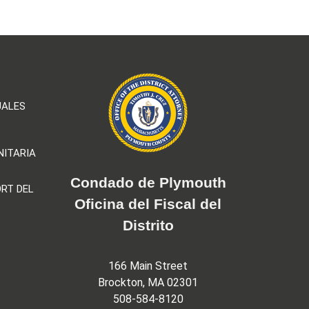
UALES
NITARIA
Condado de Plymouth
RT DEL
Oficina del Fiscal del
Distrito
166 Main Street
Brockton, MA 02301
508-584-8120