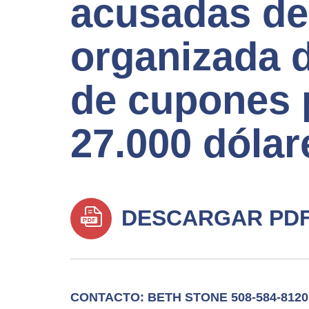
acusadas de 
organizada d
de cupones 
27.000 dólar
DESCARGAR PD
CONTACTO: BETH STONE 508-584-8120