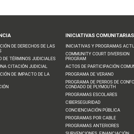
NCIA
INICIATIVAS COMUNITARIAS
CIÓN DE DERECHOS DE LAS
INICIATIVAS Y PROGRAMAS ACT
S
COMMUNITY COURT DIVERSION
O DE TÉRMINOS JUDICIALES
PROGRAM
UNA CITACIÓN JUDICIAL
ACTOS DE PARTICIPACIÓN COMU
CIÓN DE IMPACTO DE LA
PROGRAMA DE VERANO
PROGRAMA DE PERROS DE CONFO
CIÓN
CONDADO DE PLYMOUTH
PROGRAMAS ESCOLARES
CIBERSEGURIDAD
CONCIENCIACIÓN PÚBLICA
PROGRAMAS POR CABLE
PROGRAMAS ANTERIORES
SUBVENCIONES, FINANCIACIÓN,