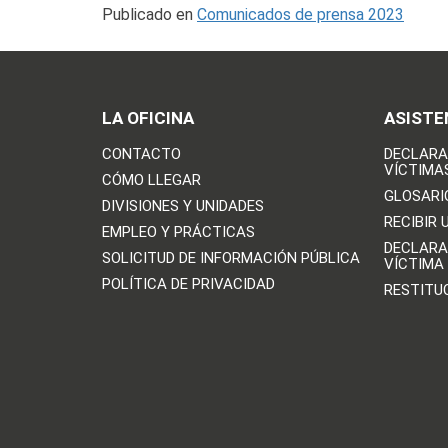
Publicado en
Comunicados de prensa 2023
LA OFICINA
ASISTE
CONTACTO
DECLARA
VÍCTIMA
CÓMO LLEGAR
GLOSARI
DIVISIONES Y UNIDADES
RECIBIR 
EMPLEO Y PRÁCTICAS
DECLARA
SOLICITUD DE INFORMACIÓN PÚBLICA
VÍCTIMA
POLÍTICA DE PRIVACIDAD
RESTITU