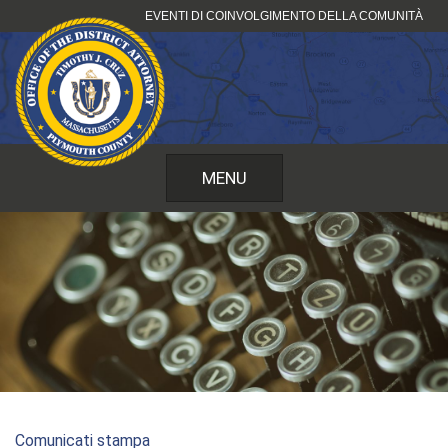
Vai
EVENTI DI COINVOLGIMENTO DELLA COMUNITÀ
al
contenuto
MENU
Comunicati stampa