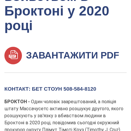
Броктоні у 2020
році
ЗАВАНТАЖИТИ PDF
КОНТАКТ: БЕТ СТОУН 508-584-8120
БРОКТОН -
Один чоловік заарештований, а поліція
штату Массачусетс активно розшукує другого, якого
розшукують у зв'язку з вбивством людини в
Броктоні в 2020 році, повідомив сьогодні окружний
прокурор округу Плімут Тімоті Круз (Timothy J. Cruz).