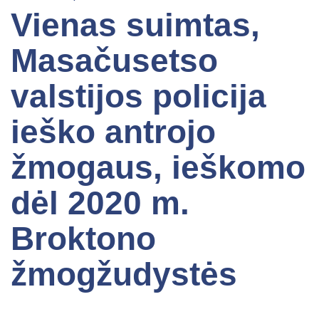
Vienas suimtas,
Masačusetso
valstijos policija
ieško antrojo
žmogaus, ieškomo
dėl 2020 m.
Broktono
žmogžudystės