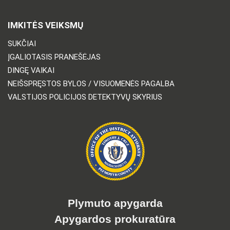
IMKITĖS VEIKSMŲ
SUKČIAI
ĮGALIOTASIS PRANEŠĖJAS
DINGĘ VAIKAI
NEIŠSPRĘSTOS BYLOS / VISUOMENĖS PAGALBA
VALSTIJOS POLICIJOS DETEKTYVŲ SKYRIUS
Plymuto apygarda
Apygardos prokuratūra