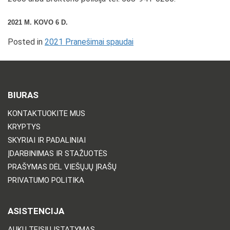
2021 M. KOVO 6 D.
Posted in
2021 Pranešimai spaudai
BIURAS
KONTAKTUOKITE MUS
KRYPTYS
SKYRIAI IR PADALINIAI
ĮDARBINIMAS IR STAŽUOTĖS
PRAŠYMAS DĖL VIEŠŲJŲ ĮRAŠŲ
PRIVATUMO POLITIKA
ASISTENCIJA
AUKŲ TEISIŲ ĮSTATYMAS