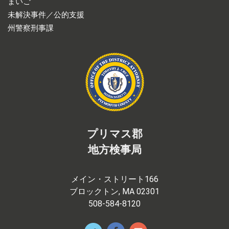
まいご
未解決事件／公的支援
州警察刑事課
プリマス郡
地方検事局
メイン・ストリート166
ブロックトン, MA 02301
508-584-8120