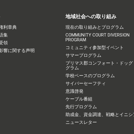
ト
地域社会への取り組み
権利章典
現在の取り組みとプログラム
語集
COMMUNITY COURT DIVERSION
PROGRAM
受領
コミュニティ参加型イベント
影響に関する声明
サマープログラム
プリマス郡コンフォート・ドッグ
グラム
学校ベースのプログラム
サイバーセーフティ
意識啓発
ケーブル番組
先行プログラム
助成金、資金調達、戦略とイニシ
ニュースレター