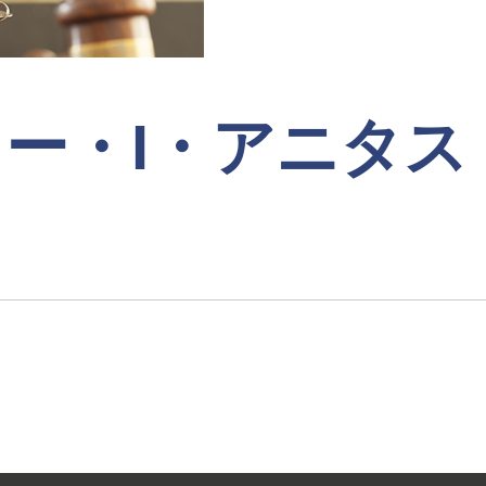
ー・I・アニタス