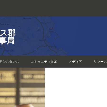
ス郡
事局
アシスタンス
コミュニティ参加
メディア
リソース