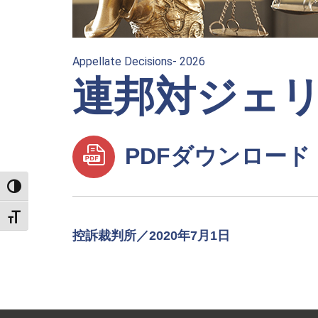
Appellate Decisions- 2026
連邦対ジェリ
PDFダウンロード
TOGGLE HIGH CONTRAST
TOGGLE FONT SIZE
控訴裁判所／2020年7月1日