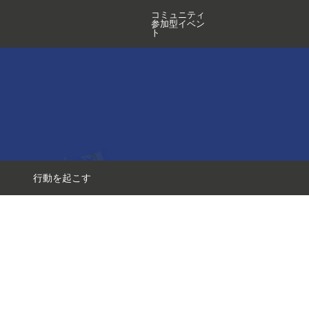
コミュニティ
参加型イベン
ト
行動を起こす