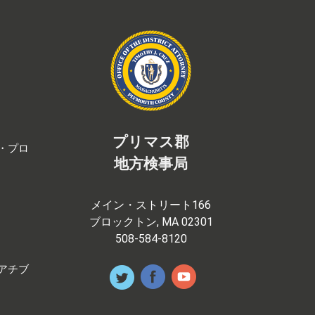
プリマス郡
・プロ
地方検事局
メイン・ストリート166
ブロックトン, MA 02301
508-584-8120
アチブ