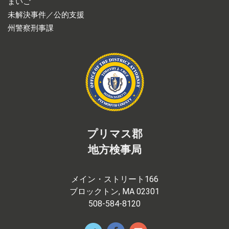
まいご
未解決事件／公的支援
州警察刑事課
プリマス郡
地方検事局
メイン・ストリート166
ブロックトン, MA 02301
508-584-8120