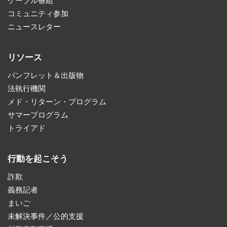
ケーブル番組
コミュニティ参加
ニュースレター
リソース
パンフレット＆出版物
法執行機関
メド・リターン・プログラム
サマープログラム
トライアド
行動を起こそう
詐欺
義務記者
まいご
未解決事件／公的支援