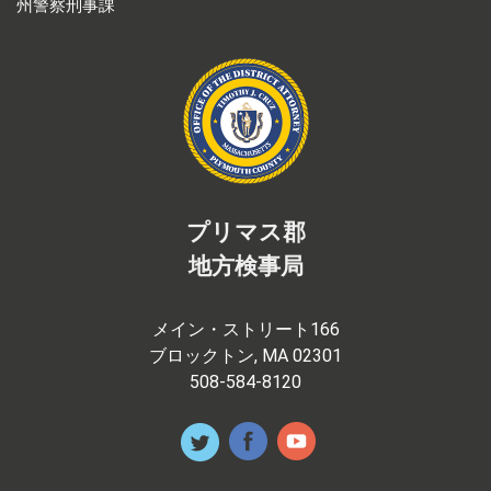
州警察刑事課
プリマス郡
地方検事局
メイン・ストリート166
ブロックトン, MA 02301
508-584-8120