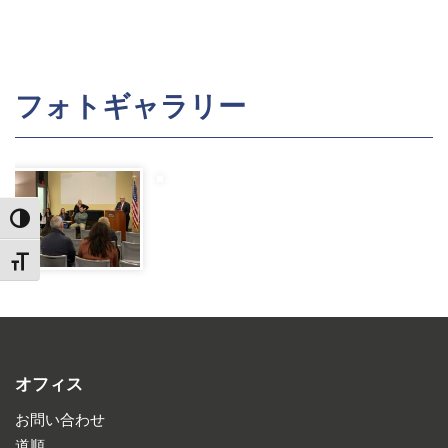
フォトギャラリー
TOGGLE HIGH CONTRAST
TOGGLE FONT SIZE
オフィス
お問い合わせ
道順