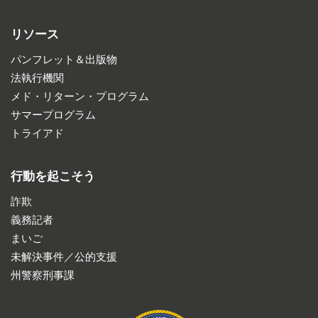
リソース
パンフレット＆出版物
法執行機関
メド・リターン・プログラム
サマープログラム
トライアド
行動を起こそう
詐欺
義務記者
まいご
未解決事件／公的支援
州警察刑事課