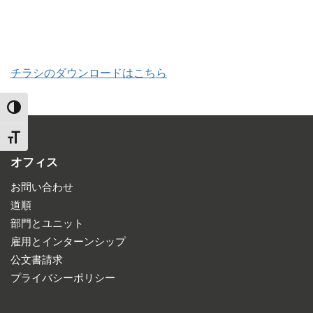
チラシのダウンロードはこちら
TOGGLE HIGH CONTRAST
TOGGLE FONT SIZE
オフィス
お問い合わせ
道順
部門とユニット
雇用とインターンシップ
公文書請求
プライバシーポリシー