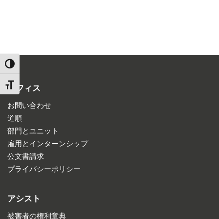
TOGGLE HIGH CONTRAST
TOGGLE FONT SIZE
オフィス
お問い合わせ
道順
部門とユニット
雇用とインターンシップ
公文書請求
プライバシーポリシー
アシスト
被害者の権利章典