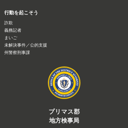
行動を起こそう
詐欺
義務記者
まいご
未解決事件／公的支援
州警察刑事課
プリマス郡
地方検事局