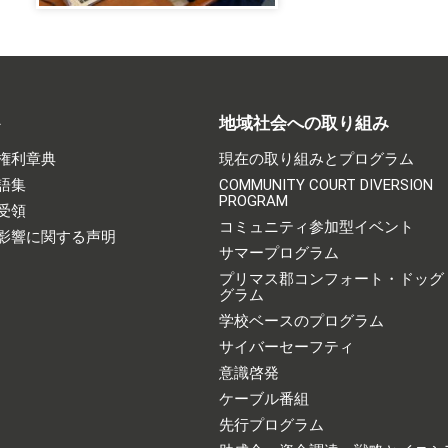
ト
地域社会への取り組み
権利章典
現在の取り組みとプログラム
語集
COMMUNITY COURT DIVERSION
PROGRAM
受領
コミュニティ参加型イベント
影響に関する声明
サマープログラム
プリマス郡コンフォート・ドッグ
グラム
学校ベースのプログラム
サイバーセーフティ
意識啓発
ケーブル番組
先行プログラム