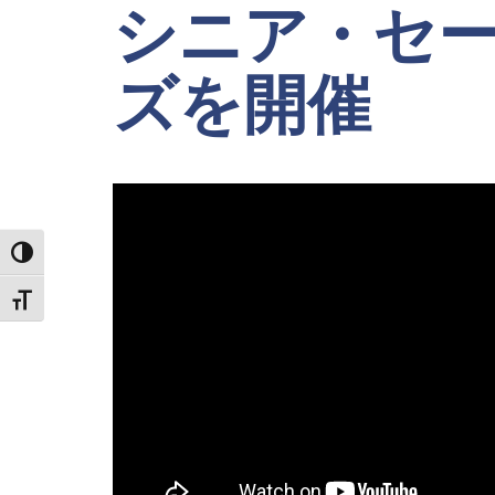
シニア・セ
ズを開催
TOGGLE HIGH CONTRAST
TOGGLE FONT SIZE