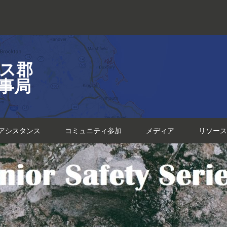
ス郡
事局
アシスタンス
コミュニティ参加
メディア
リソース