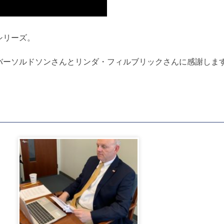
シリーズ。
バーソルドソンさんとリンダ・フィルブリックさんに感謝しま