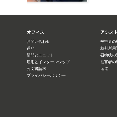
オフィス
アシス
お問い合わせ
被害者の
道順
裁判所用
部門とユニット
召喚状の
雇用とインターンシップ
被害者の
公文書請求
返還
プライバシーポリシー