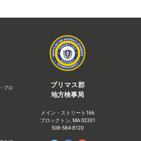
プリマス郡
・プロ
地方検事局
メイン・ストリート166
ブロックトン, MA 02301
508-584-8120