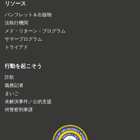
リソース
パンフレット＆出版物
法執行機関
メド・リターン・プログラム
サマープログラム
トライアド
行動を起こそう
詐欺
義務記者
まいご
未解決事件／公的支援
州警察刑事課