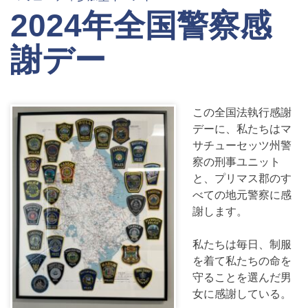
2024年全国警察感
謝デー
この全国法執行感謝
デーに、私たちはマ
サチューセッツ州警
察の刑事ユニット
と、プリマス郡のす
べての地元警察に感
謝します。
私たちは毎日、制服
を着て私たちの命を
守ることを選んだ男
女に感謝している。