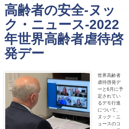
高齢者の安全-ヌッ
ク・ニュース-2022
年世界高齢者虐待啓
発デー
世界高齢者
虐待啓発デ
ーと6月に予
定されてい
るデモ行進
について、
ヌック・ニ
ュースのコ