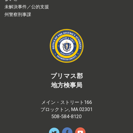
未解決事件／公的支援
州警察刑事課
プリマス郡
地方検事局
メイン・ストリート166
ブロックトン, MA 02301
508-584-8120