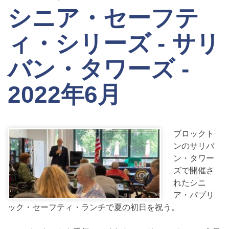
シニア・セーフテ
ィ・シリーズ - サリ
バン・タワーズ -
2022年6月
ブロックト
ンのサリバ
ン・タワー
ズで開催さ
れたシニ
ア・パブリ
ック・セーフティ・ランチで夏の初日を祝う。