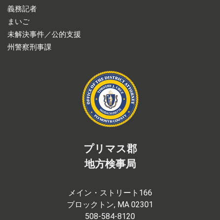
義務記者
まいご
未解決事件／公的支援
州警察刑事課
プリマス郡
地方検事局
メイン・ストリート166
ブロックトン, MA 02301
508-584-8120