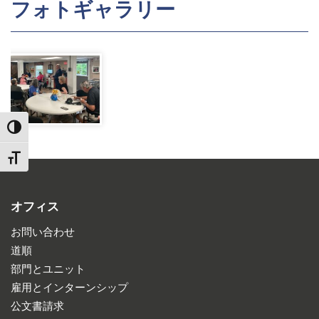
フォトギャラリー
TOGGLE HIGH CONTRAST
TOGGLE FONT SIZE
オフィス
お問い合わせ
道順
部門とユニット
雇用とインターンシップ
公文書請求