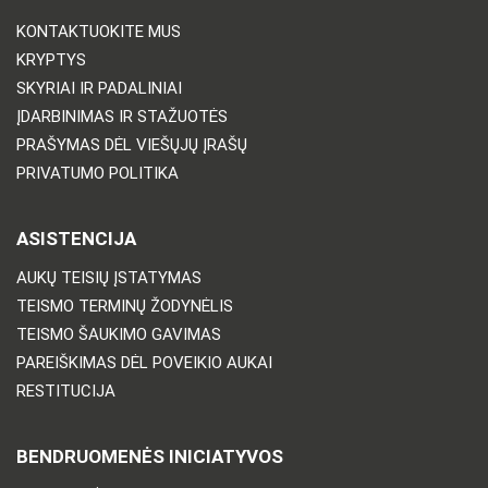
KONTAKTUOKITE MUS
KRYPTYS
SKYRIAI IR PADALINIAI
ĮDARBINIMAS IR STAŽUOTĖS
PRAŠYMAS DĖL VIEŠŲJŲ ĮRAŠŲ
PRIVATUMO POLITIKA
ASISTENCIJA
AUKŲ TEISIŲ ĮSTATYMAS
TEISMO TERMINŲ ŽODYNĖLIS
TEISMO ŠAUKIMO GAVIMAS
PAREIŠKIMAS DĖL POVEIKIO AUKAI
RESTITUCIJA
BENDRUOMENĖS INICIATYVOS