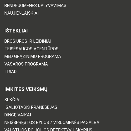
BENDRUOMENĖS DALYVAVIMAS
NAUJIENLAIŠKIAI
IŠTEKLIAI
BROŠIŪROS IR LEIDINIAI
TEISĖSAUGOS AGENTŪROS
MED GRĄŽINIMO PROGRAMA
VASAROS PROGRAMA
TRIAD
IMKITĖS VEIKSMŲ
SUKČIAI
ĮGALIOTASIS PRANEŠĖJAS
DINGĘ VAIKAI
NEIŠSPRĘSTOS BYLOS / VISUOMENĖS PAGALBA
VALSTIJOS POLICIJOS DETEKTYVŲ SKYRIUS