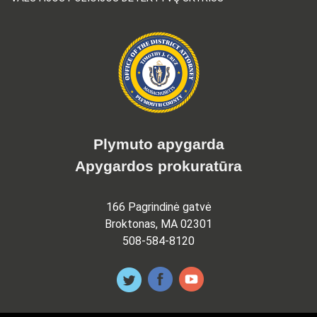
Plymuto apygarda
Apygardos prokuratūra
166 Pagrindinė gatvė
Broktonas, MA 02301
508-584-8120