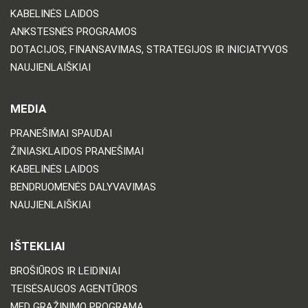
KABELINĖS LAIDOS
ANKSTESNĖS PROGRAMOS
DOTACIJOS, FINANSAVIMAS, STRATEGIJOS IR INICIATYVOS
NAUJIENLAIŠKIAI
MEDIA
PRANEŠIMAI SPAUDAI
ŽINIASKLAIDOS PRANEŠIMAI
KABELINĖS LAIDOS
BENDRUOMENĖS DALYVAVIMAS
NAUJIENLAIŠKIAI
IŠTEKLIAI
BROŠIŪROS IR LEIDINIAI
TEISĖSAUGOS AGENTŪROS
MED GRĄŽINIMO PROGRAMA