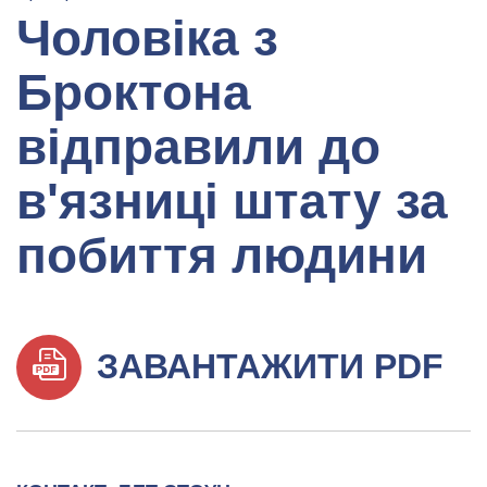
Чоловіка з
Броктона
відправили до
в'язниці штату за
побиття людини
ЗАВАНТАЖИТИ PDF